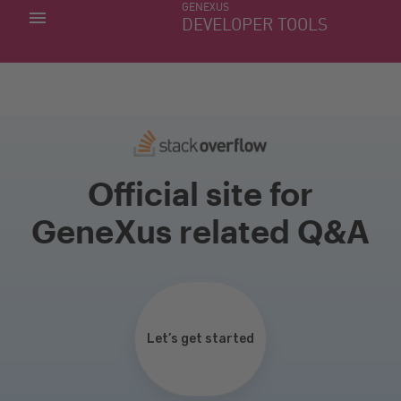
GENEXUS
MIS APLICACIONES
DEVELOPER TOOLS
DOWNLOAD CENTER
SOPORTE
Official site for
GeneXus related Q&A
Let’s get started