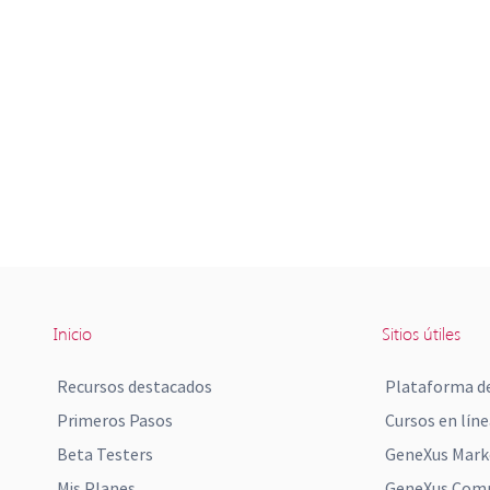
Inicio
Sitios útiles
Recursos destacados
Plataforma de
Primeros Pasos
Cursos en líne
Beta Testers
GeneXus Mark
Mis Planes
GeneXus Comm