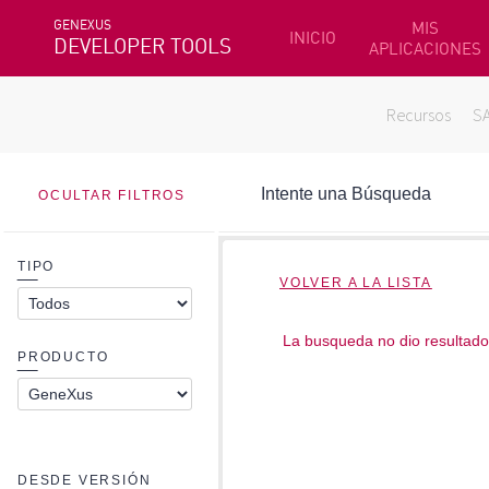
GENEXUS
MIS
INICIO
DEVELOPER TOOLS
APLICACIONES
Recursos
S