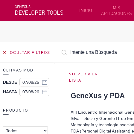
GENEXUS
MIS
INICIO
DEVELOPER TOOLS
APLICACIONES