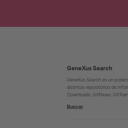
GeneXus Search
GeneXus Search es un poder
distintos repositorios de inf
Downloads, GXNews, GXTrain
Buscar