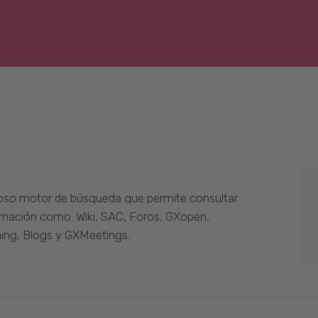
oso motor de búsqueda que permite consultar
ormación como: Wiki, SAC, Foros, GXopen,
ing, Blogs y GXMeetings.