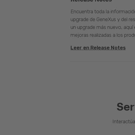
Encuentra toda la informació
upgrade de GeneXus y del rest
un upgrade más nuevo, aquí e
mejoras realizadas a los prod
Leer en Release Notes
Ser
Interactú