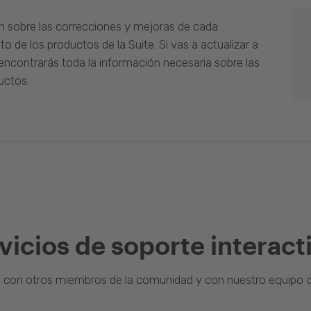
n sobre las correcciones y mejoras de cada
o de los productos de la Suite. Si vas a actualizar a
ncontrarás toda la información necesaria sobre las
uctos.
vicios de soporte interact
a con otros miembros de la comunidad y con nuestro equipo d