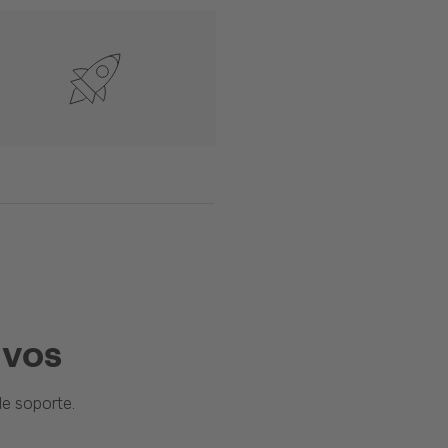
ivos
e soporte.