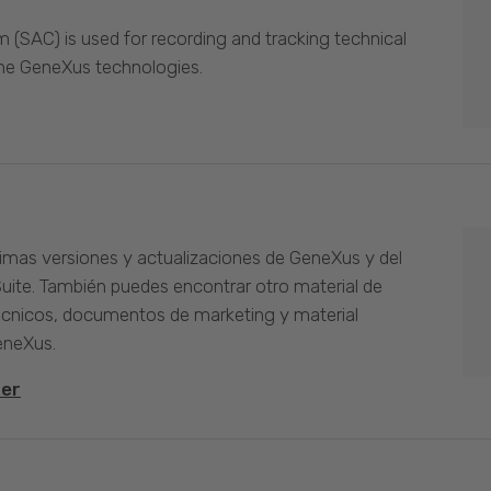
(SAC) is used for recording and tracking technical
the GeneXus technologies.
timas versiones y actualizaciones de GeneXus y del
Suite. También puedes encontrar otro material de
cnicos, documentos de marketing y material
eneXus.
ter