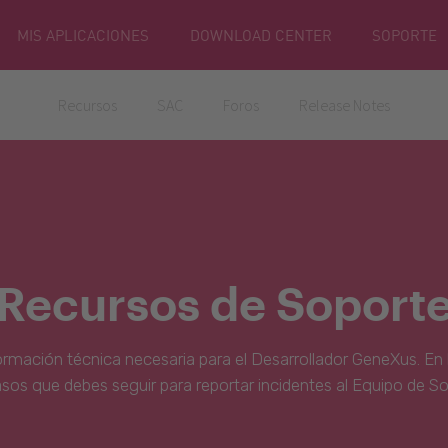
MIS APLICACIONES
DOWNLOAD CENTER
SOPORTE
Recursos
SAC
Foros
Release Notes
Recursos de Soport
ormación técnica necesaria para el Desarrollador GeneXus. En 
asos que debes seguir para reportar incidentes al Equipo de S