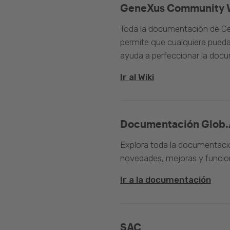
GeneXus Community 
Toda la documentación de Ge
permite que cualquiera pueda
ayuda a perfeccionar la doc
Ir al Wiki
Documentación Glob.
Explora toda la documentació
novedades, mejoras y funcion
Ir a la documentación
SAC