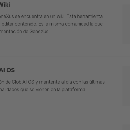
Wiki
neXus se encuentra en un Wiki. Esta herramienta
 editar contenido. Es la misma comunidad la que
umentación de GeneXus.
AI OS
n de Glob.AI OS y mantente al día con las últimas
alidades que se vienen en la plataforma.