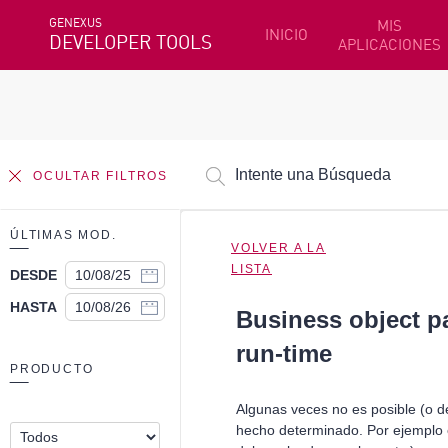
GENEXUS
MIS
INICIO
DEVELOPER TOOLS
APLICACIONES