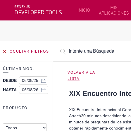
GENEXUS
MIS
INICIO
DEVELOPER TOOLS
APLICACIONES