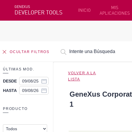
GENEXUS
MIS
INICIO
DEVELOPER TOOLS
APLICACIONES