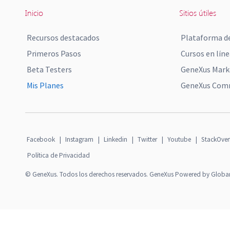
Inicio
Sitios útiles
Recursos destacados
Plataforma de
Primeros Pasos
Cursos en líne
Beta Testers
GeneXus Mark
Mis Planes
GeneXus Comm
Facebook
|
Instagram
|
Linkedin
|
Twitter
|
Youtube
|
StackOver
Política de Privacidad
© GeneXus. Todos los derechos reservados. GeneXus Powered by Globa