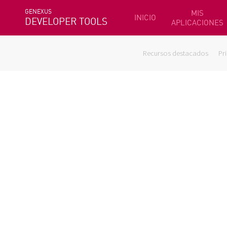
GENEXUS
MIS
INICIO
DEVELOPER TOOLS
APLICACIONES
Recursos destacados
Pr