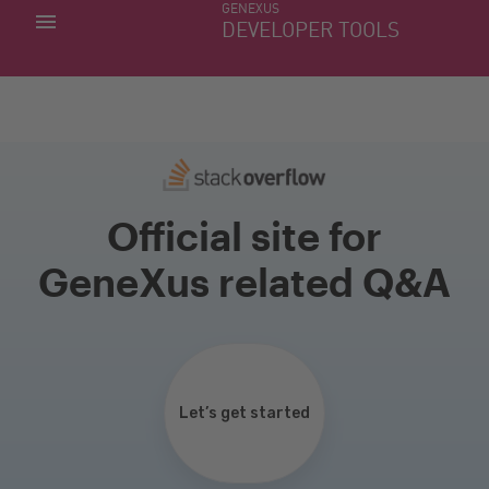
GENEXUS
MIS APLICACIONES
DEVELOPER TOOLS
DOWNLOAD CENTER
SOPORTE
Official site for
GeneXus related Q&A
Let’s get started