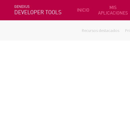
GENEXUS
MIS
INICIO
DEVELOPER TOOLS
APLICACIONES
Recursos destacados
Pr