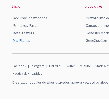
Inicio
Sitios útiles
Recursos destacados
Plataforma de
Primeros Pasos
Cursos en líne
Beta Testers
GeneXus Mark
Mis Planes
GeneXus Comm
Facebook
|
Instagram
|
Linkedin
|
Twitter
|
Youtube
|
StackOver
Política de Privacidad
© GeneXus. Todos los derechos reservados. GeneXus Powered by Globa