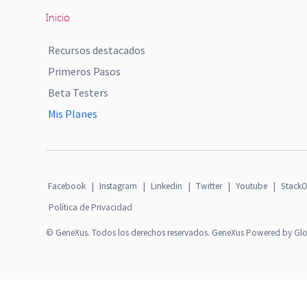
Inicio
Recursos destacados
Primeros Pasos
Beta Testers
Mis Planes
Facebook
|
Instagram
|
Linkedin
|
Twitter
|
Youtube
|
StackO
Política de Privacidad
© GeneXus. Todos los derechos reservados. GeneXus Powered by Gl