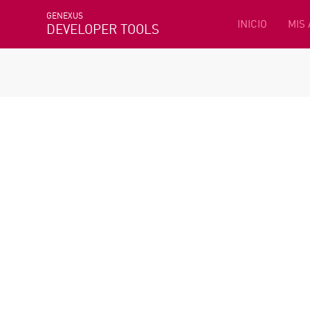
GENEXUS
INICIO
MIS
DEVELOPER TOOLS