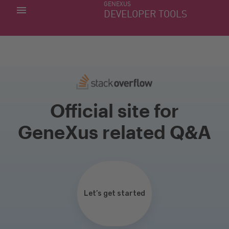
GENEXUS
MIS APLICACIONES
DEVELOPER TOOLS
DOWNLOAD CENTER
SOPORTE
Official site for
GeneXus related Q&A
Let’s get started