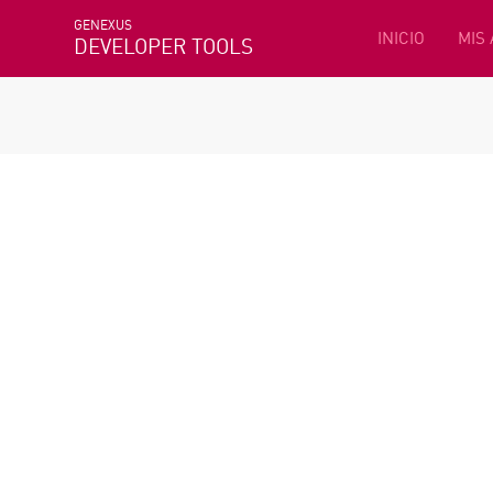
GENEXUS
INICIO
MIS
DEVELOPER TOOLS