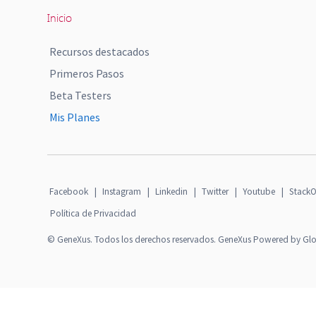
Inicio
Recursos destacados
Primeros Pasos
Beta Testers
Mis Planes
Facebook
|
Instagram
|
Linkedin
|
Twitter
|
Youtube
|
StackO
Política de Privacidad
© GeneXus. Todos los derechos reservados. GeneXus Powered by Gl