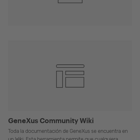
GeneXus Community Wiki
Toda la documentación de GeneXus se encuentra en
un Wiki. Esta herramienta permite que cualquiera