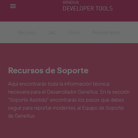
GENEXUS
MIS APLICACIONES
DEVELOPER TOOLS
DOWNLOAD CENTER
SOPORTE
Recursos
SAC
Foros
Release Notes
Recursos de Soporte
Aquí encontrarás toda la información técnica
necesaria para el Desarrollador GeneXus. En la sección
“Soporte Asistido” encontrarás los pasos que debes
seguir para reportar incidentes al Equipo de Soporte
de GeneXus.