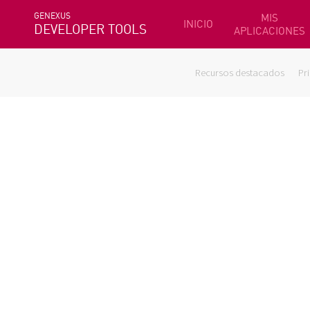
GENEXUS
MIS
INICIO
DEVELOPER TOOLS
APLICACIONES
Recursos destacados
Pr