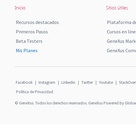
Inicio
Sitios útiles
Recursos destacados
Plataforma de
Primeros Pasos
Cursos en líne
Beta Testers
GeneXus Mark
Mis Planes
GeneXus Comm
Facebook
|
Instagram
|
Linkedin
|
Twitter
|
Youtube
|
StackOver
Política de Privacidad
© GeneXus. Todos los derechos reservados. GeneXus Powered by Globa