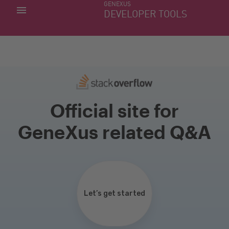
GENEXUS
MIS APLICACIONES
DEVELOPER TOOLS
DOWNLOAD CENTER
SOPORTE
Official site for
GeneXus related Q&A
Let’s get started