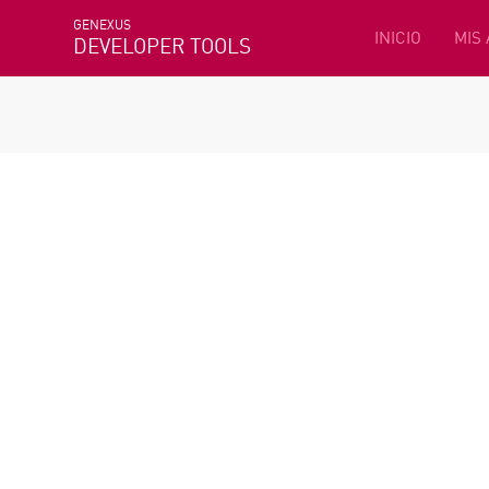
GENEXUS
INICIO
MIS
DEVELOPER TOOLS