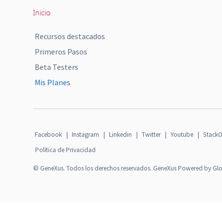
Inicio
Recursos destacados
Primeros Pasos
Beta Testers
Mis Planes
Facebook
|
Instagram
|
Linkedin
|
Twitter
|
Youtube
|
StackO
Política de Privacidad
© GeneXus. Todos los derechos reservados. GeneXus Powered by Gl