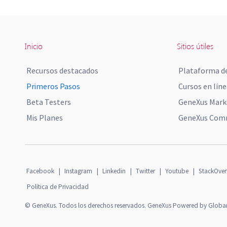
Inicio
Sitios útiles
Recursos destacados
Plataforma de
Primeros Pasos
Cursos en líne
Beta Testers
GeneXus Mark
Mis Planes
GeneXus Comm
Facebook
|
Instagram
|
Linkedin
|
Twitter
|
Youtube
|
StackOver
Política de Privacidad
© GeneXus. Todos los derechos reservados. GeneXus Powered by Globa