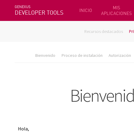
GENEXUS
MIS
INICIO
DEVELOPER TOOLS
APLICACIONES
Recursos destacados
Pr
Bienvenido
Proceso de instalación
Autorización
Hola,