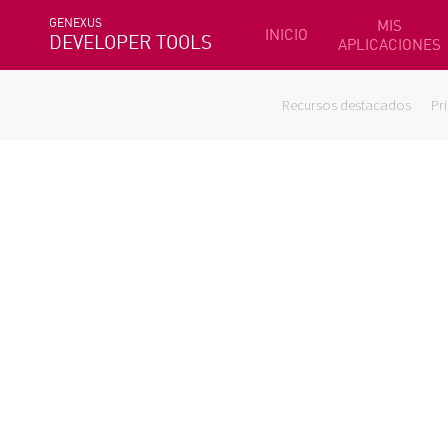
GENEXUS
MIS
INICIO
DEVELOPER TOOLS
APLICACIONES
Recursos destacados
Pr