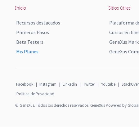
Inicio
Sitios útiles
Recursos destacados
Plataforma de
Primeros Pasos
Cursos en líne
Beta Testers
GeneXus Mark
Mis Planes
GeneXus Comm
Facebook
|
Instagram
|
Linkedin
|
Twitter
|
Youtube
|
StackOver
Política de Privacidad
© GeneXus. Todos los derechos reservados. GeneXus Powered by Globa