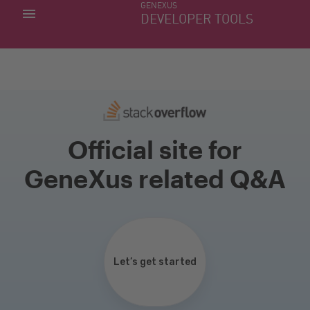
GENEXUS
MIS APLICACIONES
DEVELOPER TOOLS
DOWNLOAD CENTER
SOPORTE
Official site for
GeneXus related Q&A
Let’s get started