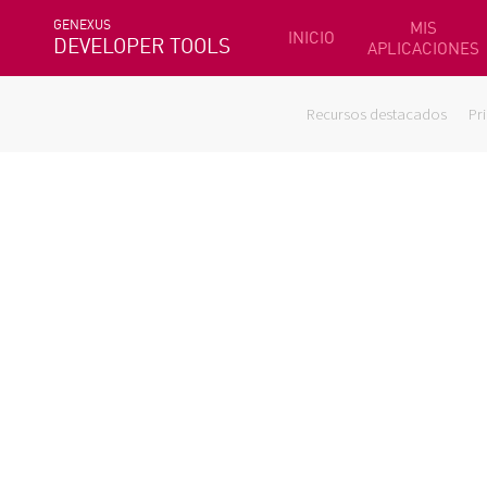
GENEXUS
MIS
INICIO
DEVELOPER TOOLS
APLICACIONES
Recursos destacados
Pr