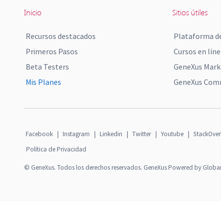
Inicio
Sitios útiles
Recursos destacados
Plataforma de
Primeros Pasos
Cursos en líne
Beta Testers
GeneXus Mark
Mis Planes
GeneXus Comm
Facebook
|
Instagram
|
Linkedin
|
Twitter
|
Youtube
|
StackOver
Política de Privacidad
© GeneXus. Todos los derechos reservados. GeneXus Powered by Globa