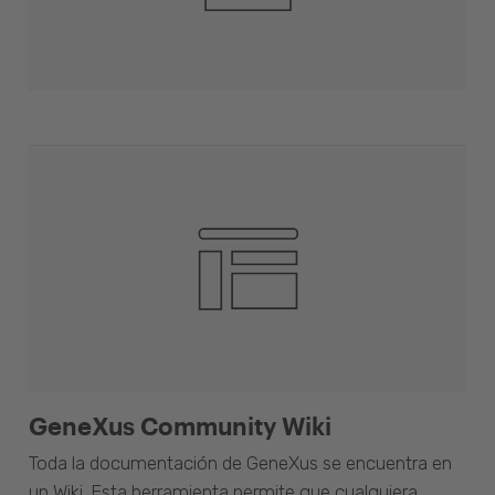
GeneXus Community Wiki
Toda la documentación de GeneXus se encuentra en
un Wiki. Esta herramienta permite que cualquiera