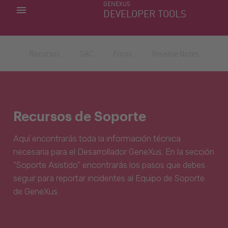
GENEXUS
MIS APLICACIONES
DEVELOPER TOOLS
DOWNLOAD CENTER
SOPORTE
Recursos
SAC
Foros
Release Notes
Recursos de Soporte
Aquí encontrarás toda la información técnica
necesaria para el Desarrollador GeneXus. En la sección
“Soporte Asistido” encontrarás los pasos que debes
seguir para reportar incidentes al Equipo de Soporte
de GeneXus.