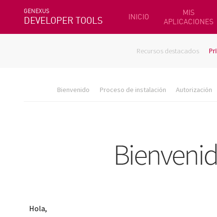
GENEXUS
MIS
INICIO
DEVELOPER TOOLS
APLICACIONES
Recursos destacados
Pr
Bienvenido
Proceso de instalación
Autorización
Hola,