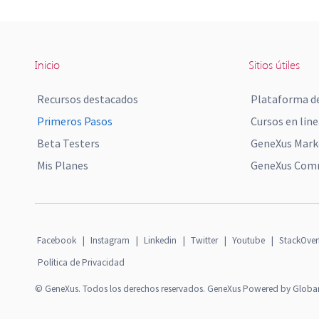
Inicio
Sitios útiles
Recursos destacados
Plataforma de
Primeros Pasos
Cursos en líne
Beta Testers
GeneXus Mark
Mis Planes
GeneXus Comm
Facebook
|
Instagram
|
Linkedin
|
Twitter
|
Youtube
|
StackOver
Política de Privacidad
© GeneXus. Todos los derechos reservados. GeneXus Powered by Globa