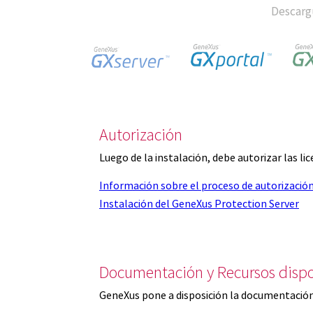
Descargu
Autorización
Luego de la instalación, debe autorizar las l
Información sobre el proceso de autorizació
Instalación del GeneXus Protection Server
Documentación y Recursos dispo
GeneXus pone a disposición la documentación