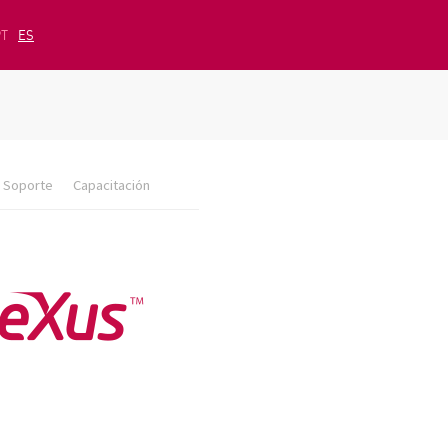
PT
ES
Soporte
Capacitación