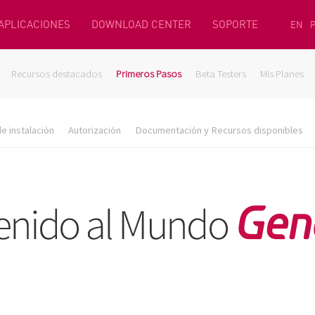
 APLICACIONES
DOWNLOAD CENTER
SOPORTE
EN
Recursos destacados
Primeros Pasos
Beta Testers
Mis Planes
e instalación
Autorización
Documentación y Recursos disponibles