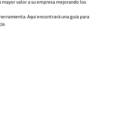
rá mayor valor a su empresa mejorando los
a herramienta. Aquí encontrará una guía para
ía.