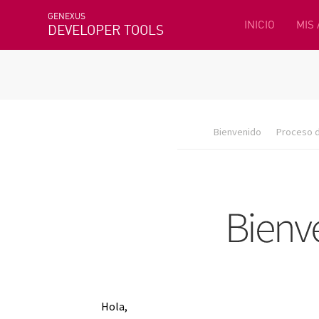
GENEXUS
INICIO
MIS
DEVELOPER TOOLS
Bienvenido
Proceso d
Hola,