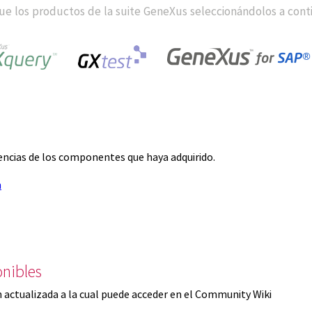
e los productos de la suite GeneXus seleccionándolos a cont
icencias de los componentes que haya adquirido.
n
nibles
 actualizada a la cual puede acceder en el Community Wiki