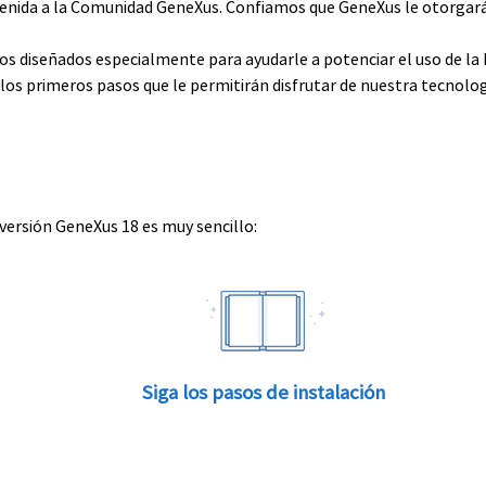
envenida a la Comunidad GeneXus. Confiamos que GeneXus le otorga
rsos diseñados especialmente para ayudarle a potenciar el uso de l
e los primeros pasos que le permitirán disfrutar de nuestra tecnolog
 versión GeneXus 18 es muy sencillo:
Siga los pasos de instalación