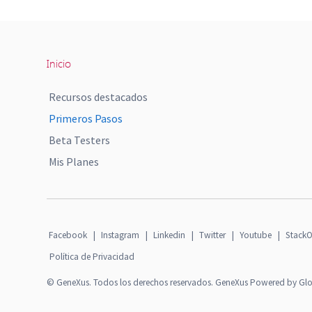
Inicio
Recursos destacados
Primeros Pasos
Beta Testers
Mis Planes
Facebook
|
Instagram
|
Linkedin
|
Twitter
|
Youtube
|
StackO
Política de Privacidad
© GeneXus. Todos los derechos reservados. GeneXus Powered by Gl