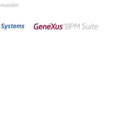
inuación: