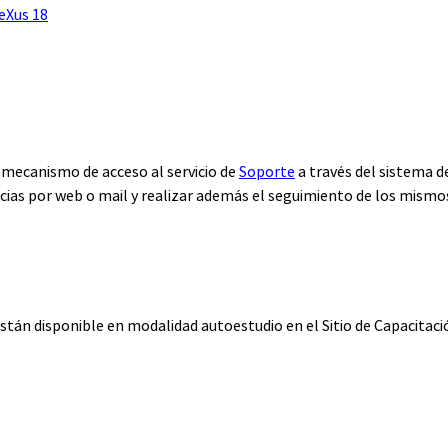
eXus 18
n mecanismo de acceso al servicio de
Soporte
a través del sistema 
cias por web o mail y realizar además el seguimiento de los mismo
están disponible en modalidad autoestudio en el Sitio de Capacitac