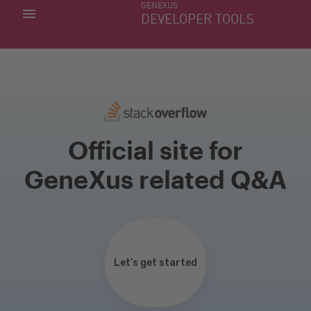
GENEXUS
MIS APLICACIONES
DEVELOPER TOOLS
DOWNLOAD CENTER
SOPORTE
Official site for
GeneXus related Q&A
Let’s get started