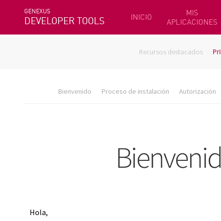
GENEXUS
MIS
INICIO
DEVELOPER TOOLS
APLICACIONES
Recursos destacados
Pr
Bienvenido
Proceso de instalación
Autorización
Hola,