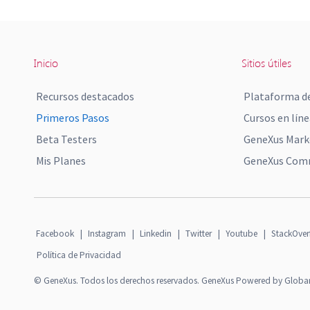
Inicio
Sitios útiles
Recursos destacados
Plataforma de
Primeros Pasos
Cursos en líne
Beta Testers
GeneXus Mark
Mis Planes
GeneXus Comm
Facebook
|
Instagram
|
Linkedin
|
Twitter
|
Youtube
|
StackOver
Política de Privacidad
© GeneXus. Todos los derechos reservados. GeneXus Powered by Globa