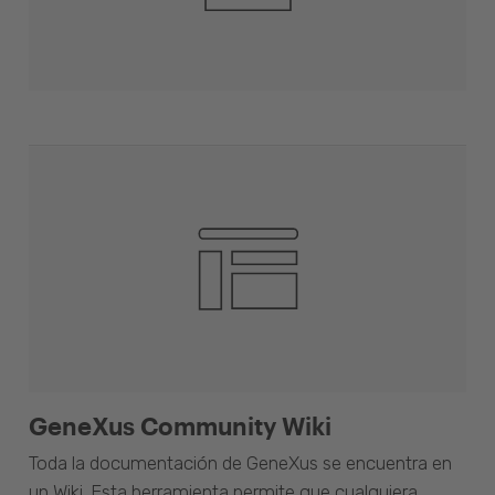
GeneXus Community Wiki
Toda la documentación de GeneXus se encuentra en
un Wiki. Esta herramienta permite que cualquiera