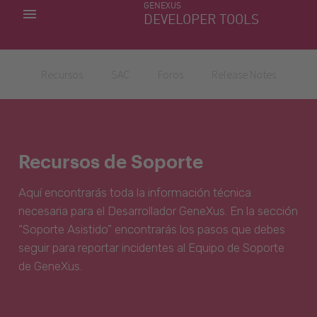
GENEXUS
MIS APLICACIONES
DEVELOPER TOOLS
DOWNLOAD CENTER
SOPORTE
Recursos
SAC
Foros
Release Notes
Recursos de Soporte
Aquí encontrarás toda la información técnica
necesaria para el Desarrollador GeneXus. En la sección
“Soporte Asistido” encontrarás los pasos que debes
seguir para reportar incidentes al Equipo de Soporte
de GeneXus.