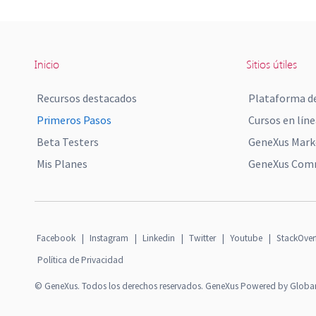
Inicio
Sitios útiles
Recursos destacados
Plataforma de
Primeros Pasos
Cursos en líne
Beta Testers
GeneXus Mark
Mis Planes
GeneXus Comm
Facebook
|
Instagram
|
Linkedin
|
Twitter
|
Youtube
|
StackOver
Política de Privacidad
© GeneXus. Todos los derechos reservados. GeneXus Powered by Globa