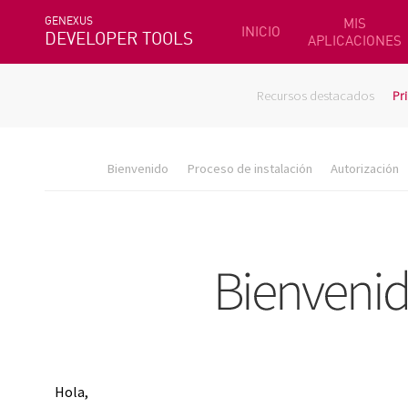
GENEXUS
MIS
INICIO
DEVELOPER TOOLS
APLICACIONES
Recursos destacados
Pr
Bienvenido
Proceso de instalación
Autorización
Hola,