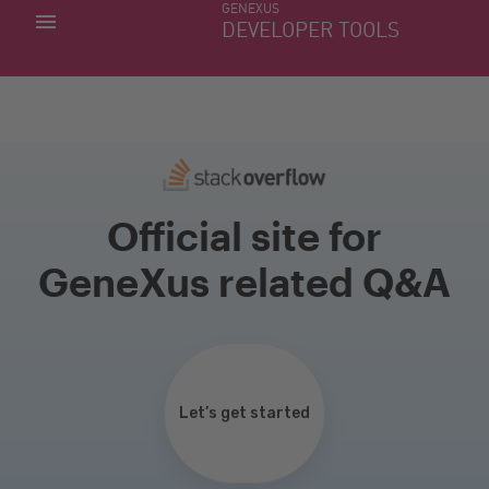
GENEXUS
MIS APLICACIONES
DEVELOPER TOOLS
DOWNLOAD CENTER
SOPORTE
Official site for
GeneXus related Q&A
Let’s get started