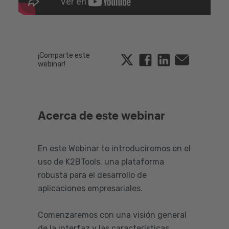
¡Comparte este
Twitter
Facebook
Linkedin
Email
webinar!
Acerca de este webinar
En este Webinar te introduciremos en el
uso de K2BTools, una plataforma
robusta para el desarrollo de
aplicaciones empresariales.
Comenzaremos con una visión general
de la interfaz y las características