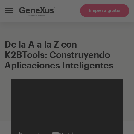
Empieza gratis
De la A a la Z con
K2BTools: Construyendo
Aplicaciones Inteligentes