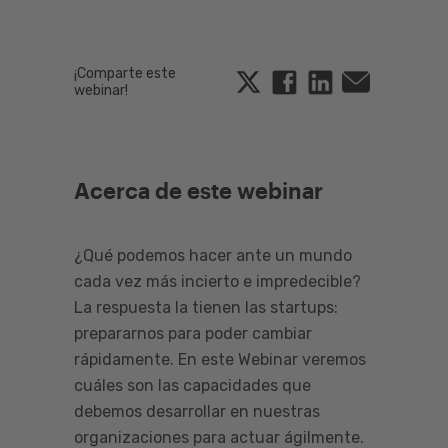
¡Comparte este
Twitter
Facebook
Linkedin
Email
webinar!
Acerca de este webinar
¿Qué podemos hacer ante un mundo
cada vez más incierto e impredecible?
La respuesta la tienen las startups:
prepararnos para poder cambiar
rápidamente. En este Webinar veremos
cuáles son las capacidades que
debemos desarrollar en nuestras
organizaciones para actuar ágilmente.