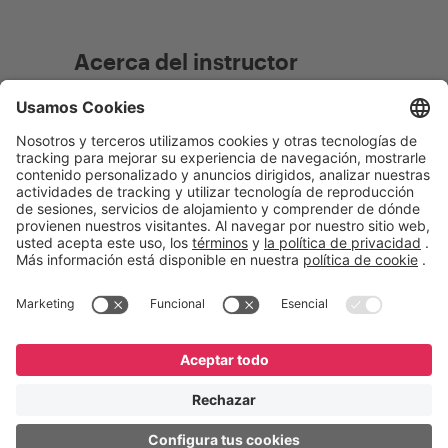
Acerca del instructor
English
Español
Português