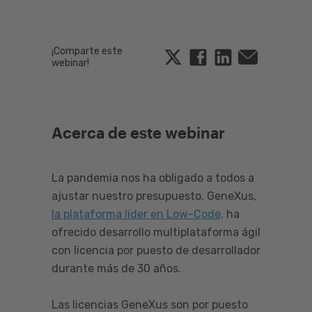
¡Comparte este
Twitter
Facebook
Linkedin
Email
webinar!
Acerca de este webinar
La pandemia nos ha obligado a todos a
ajustar nuestro presupuesto. GeneXus,
la plataforma líder en Low-Code,
ha
ofrecido desarrollo multiplataforma ágil
con licencia por puesto de desarrollador
durante más de 30 años.
Las licencias GeneXus son por puesto