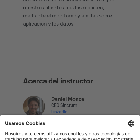
nuestros clientes nos los reporten,
mediante el monitoreo y alertas sobre
aplicación y los datos.
Acerca del instructor
Daniel Monza
CEO Sincrum
LinkedIn