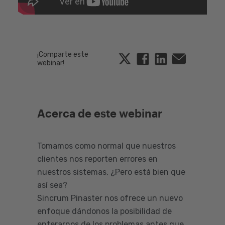
¡Comparte este
Twitter
Facebook
Linkedin
Email
webinar!
Acerca de este webinar
Tomamos como normal que nuestros
clientes nos reporten errores en
nuestros sistemas, ¿Pero está bien que
así sea?
Sincrum Pinaster nos ofrece un nuevo
enfoque dándonos la posibilidad de
enterarnos de los problemas antes que