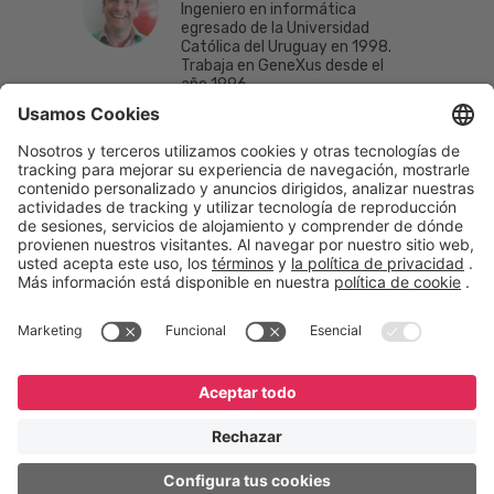
Ingeniero en informática
egresado de la Universidad
Católica del Uruguay en 1998.
Trabaja en GeneXus desde el
año 1996.
English
Español
Português