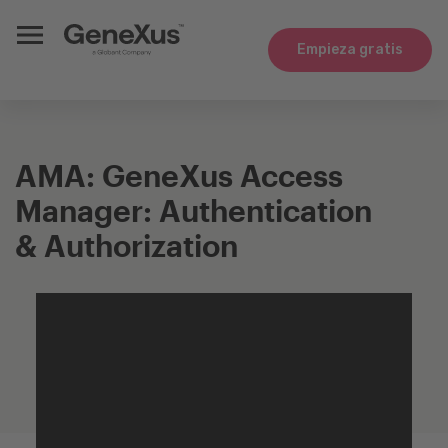
Empieza gratis
AMA: GeneXus Access
Manager: Authentication
& Authorization