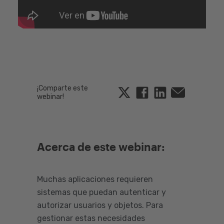
¡Comparte este
Twitter
Facebook
Linkedin
Email
webinar!
Acerca de este webinar:
Muchas aplicaciones requieren
sistemas que puedan autenticar y
autorizar usuarios y objetos. Para
gestionar estas necesidades