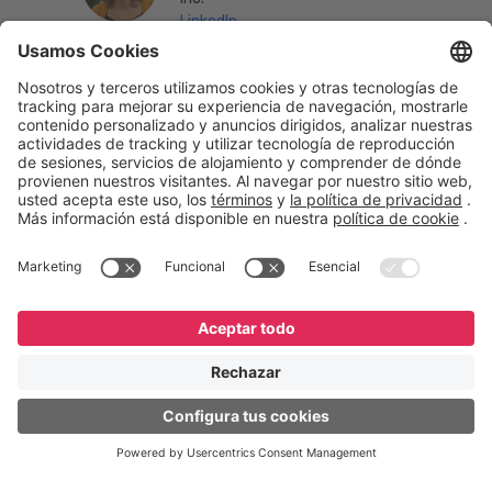
LinkedIn
English
Español
Português
© GeneXus. Todos los derechos reservados. GeneXus
Powered by Globant