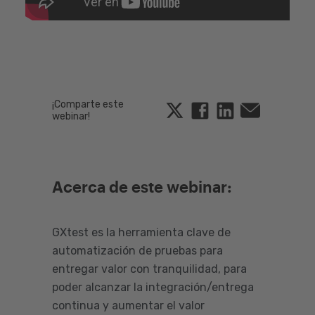
¡Comparte este
Twitter
Facebook
Linkedin
Email
webinar!
Acerca de este webinar:
GXtest es la herramienta clave de
automatización de pruebas para
entregar valor con tranquilidad, para
poder alcanzar la integración/entrega
continua y aumentar el valor