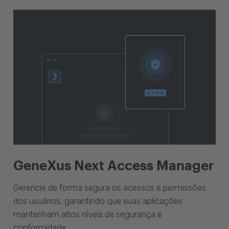
GeneXus Next Access Manager
Gerencie de forma segura os acessos e permissões
dos usuários, garantindo que suas aplicações
mantenham altos níveis de segurança e
conformidade.