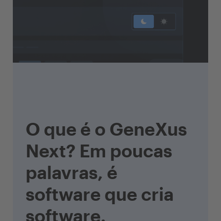
O que é o GeneXus
Next? Em poucas
palavras, é
software que cria
software.