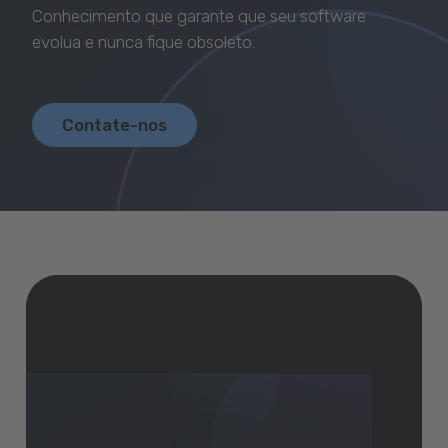
Baixar GeneXus
Conhecimento que garante que seu software
evolua e nunca fique obsoleto.
Contate-nos