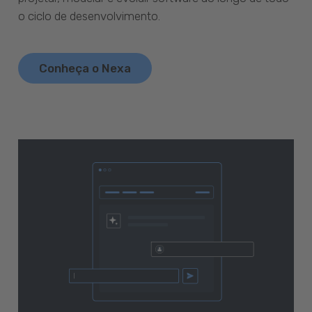
o ciclo de desenvolvimento.
Conheça o Nexa