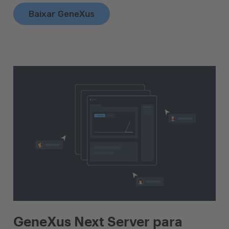
Baixar GeneXus
GeneXus Next Server para