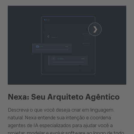
Nexa: Seu Arquiteto Agêntico
Descreva o que você deseja criar em linguagem
natural. Nexa entende sua intenção e coordena
agentes de IA especializados para ajudar você a
projetar, modelar e evoluir software ao longo de todo