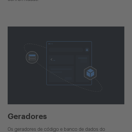
Geradores
Os geradores de código e banco de dados do