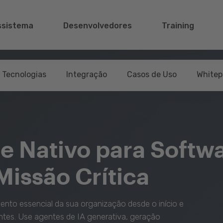
ssistema
Desenvolvedores
Training
Tecnologias
Integração
Casos de Uso
Whitep
 Nativo para Softw
Missão Crítica
ento essencial da sua organização desde o início e
ntes. Use agentes de IA generativa, geração