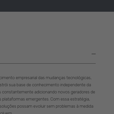
imento empresarial das mudanças tecnológicas,
nstrói sua base de conhecimento independente da
s constantemente adicionando novos geradores de
 plataformas emergentes. Com essa estratégia,
soluções possam evoluir sem problemas à medida
voluem.