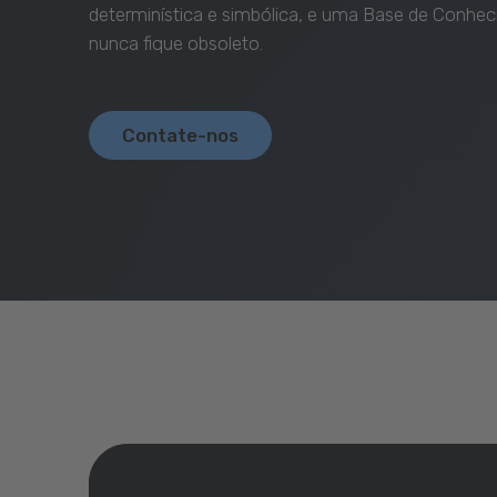
determinística e simbólica, e uma Base de Conhe
nunca fique obsoleto.
Contate-nos