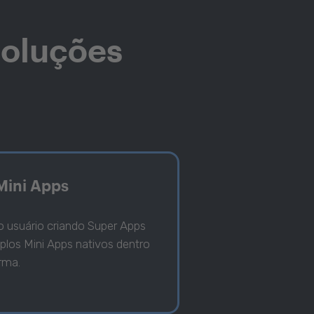
Soluções
Mini Apps
o usuário criando Super Apps
los Mini Apps nativos dentro
rma.