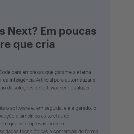
s Next? Em poucas
re que cria
Code para empresas que garante a eterna
da Inteligência Artificial para automatizar e
nção de soluções de software em qualquer
 o software e, em seguida, ele é gerado, o
ução e simplifica as tarefas de
mite que as empresas inovem
sidades tecnológicas e comerciais de forma