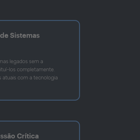
de Sistemas
emas legados sem a
ituí-los completamente.
s atuais com a tecnologia
ssão Crítica