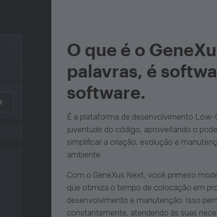
O que é o GeneXu
palavras, é softwa
software.
É a plataforma de desenvolvimento Low-
juventude do código, aproveitando o poder 
simplificar a criação, evolução e manute
ambiente.
Com o GeneXus Next, você primeiro modela
que otimiza o tempo de colocação em prod
desenvolvimento e manutenção. Isso per
constantemente, atendendo às suas neces