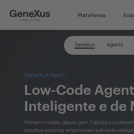
Plataforma
Eco
GeneXus
Agents
GeneXus Next:
Low-Code Agente
Inteligente e de 
Primeiro modele, depois gere. Capture o conhecim
construa sistemas empresariais realmente intelige