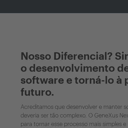
Nosso Diferencial? Si
o desenvolvimento d
software e torná-lo à
futuro.
Acreditamos que desenvolver e manter s
deveria ser tão complexo. O GeneXus Nex
para tornar esse processo mais simples e