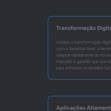
Transformação Digit
Acelere a transformação digit
com o GeneXus Next, a ferram
adaptar rapidamente às nova
mercado e garantir que sua e
para enfrentar os desafios fut
Aplicações Altament