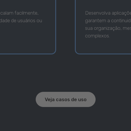
calam facilmente,
Desenvolva aplicaçõe
dade de usuários ou
garantem a continuid
sua organização, m
complexos.
Veja casos de uso