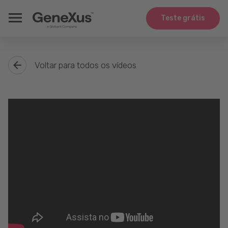
Teste grátis
Voltar para todos os vídeos