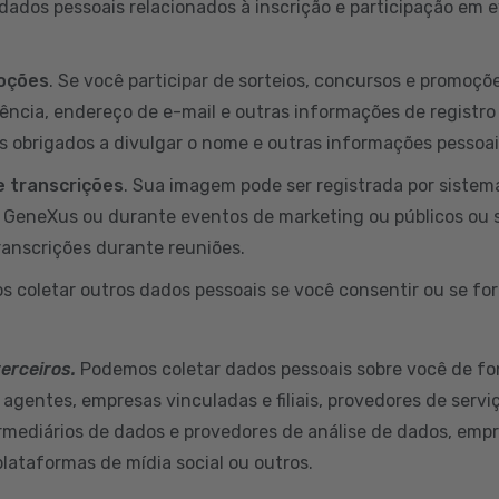
ados pessoais relacionados à inscrição e participação em
moções
. Se você participar de sorteios, concursos e promoç
dência, endereço de e-mail e outras informações de registro
s obrigados a divulgar o nome e outras informações pessoa
 transcrições
. Sua imagem pode ser registrada por sistem
a GeneXus ou durante eventos de marketing ou públicos ou 
ranscrições durante reuniões.
s coletar outros dados pessoais se você consentir ou se for
terceiros.
Podemos coletar dados pessoais sobre você de fo
 agentes, empresas vinculadas e filiais, provedores de servi
ermediários de dados e provedores de análise de dados, empr
plataformas de mídia social ou outros.