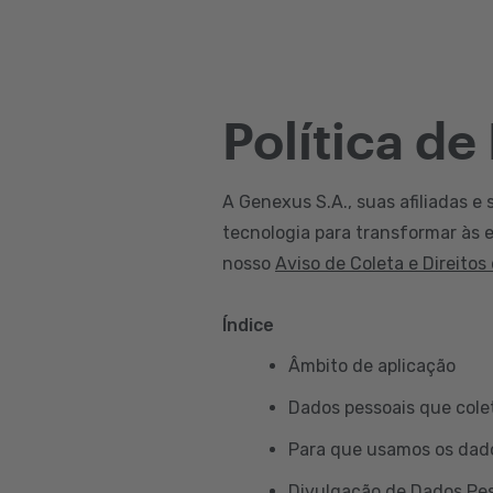
Política de
A Genexus S.A., suas afiliadas e 
tecnologia para transformar às e
nosso
Aviso de Coleta e Direitos
Índice
Âmbito de aplicação
Dados pessoais que col
Para que usamos os dad
Divulgação de Dados Pe