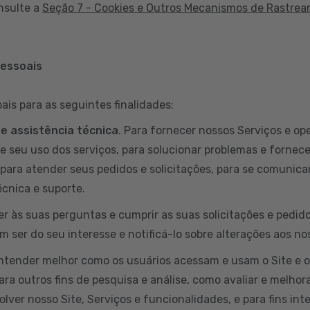
nsulte a
Seção 7 - Cookies e Outros Mecanismos de Rastre
pessoais
is para as seguintes finalidades:
 e assistência técnica
. Para fornecer nossos Serviços e ope
e seu uso dos serviços, para solucionar problemas e fornece
para atender seus pedidos e solicitações, para se comunicar
cnica e suporte.
er às suas perguntas e cumprir as suas solicitações e pedi
 ser do seu interesse e notificá-lo sobre alterações aos no
entender melhor como os usuários acessam e usam o Site e 
ara outros fins de pesquisa e análise, como avaliar e melhora
lver nosso Site, Serviços e funcionalidades, e para fins int