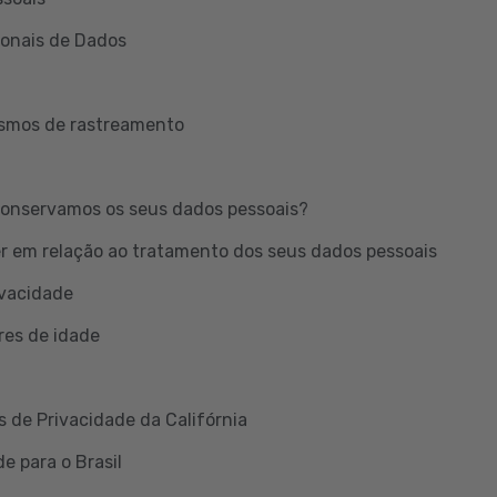
ionais de Dados
ismos de rastreamento
onservamos os seus dados pessoais?
er em relação ao tratamento dos seus dados pessoais
ivacidade
res de idade
s de Privacidade da Califórnia
e para o Brasil