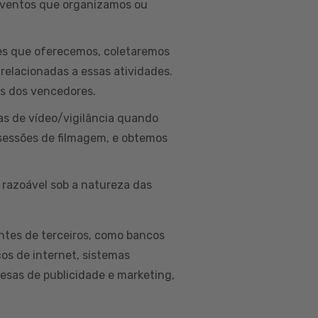
 eventos que organizamos ou
ões que oferecemos, coletaremos
 relacionadas a essas atividades.
is dos vencedores.
as de vídeo/vigilância quando
sessões de filmagem, e obtemos
 razoável sob a natureza das
ntes de terceiros, como bancos
ços de internet, sistemas
esas de publicidade e marketing,