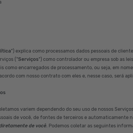
a
ítica
") explica como processamos dados pessoais de clientes
rviços ("
Serviços
") como controlador ou empresa sob as leis
s como encarregados de processamento, ou seja, em nome d
cordo com nosso contrato com eles e, nesse caso, será aplic
mos
oletamos variem dependendo do seu uso de nossos Serviços
soais de você, de fontes de terceiros e automaticamente n
diretamente de você
. Podemos coletar as seguintes inform