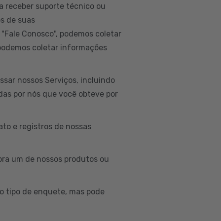
a receber suporte técnico ou
os de suas
 "Fale Conosco", podemos coletar
 podemos coletar informações
sar nossos Serviços, incluindo
idas por nós que você obteve por
to e registros de nossas
ra um de nossos produtos ou
o tipo de enquete, mas pode