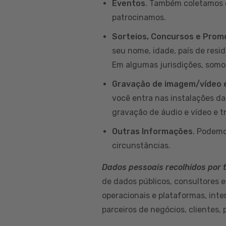
Eventos
. Também coletamos d
patrocinamos.
Sorteios, Concursos e Pro
seu nome, idade, país de resi
Em algumas jurisdições, somo
Gravação de imagem/vídeo e
você entra nas instalações d
gravação de áudio e vídeo e t
Outras Informações
. Podemo
circunstâncias.
Dados pessoais recolhidos por 
de dados públicos, consultores e
operacionais e plataformas, int
parceiros de negócios, clientes, 