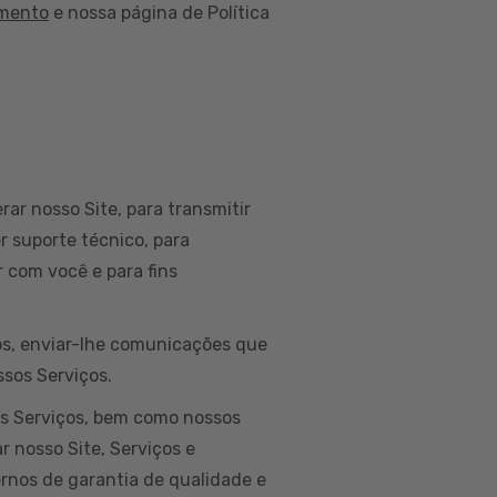
amento
e nossa página de Política
rar nosso Site, para transmitir
r suporte técnico, para
 com você e para fins
dos, enviar-lhe comunicações que
ssos Serviços.
os Serviços, bem como nossos
r nosso Site, Serviços e
ernos de garantia de qualidade e