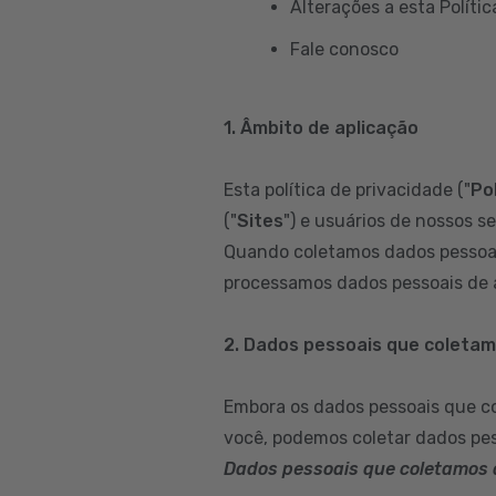
Alterações a esta Polític
Fale conosco
1. Âmbito de aplicação
Esta política de privacidade ("
Pol
("
Sites
") e usuários de nossos se
Quando coletamos dados pessoai
processamos dados pessoais de a
2. Dados pessoais que coleta
Embora os dados pessoais que c
você, podemos coletar dados pes
Dados pessoais que coletamos 