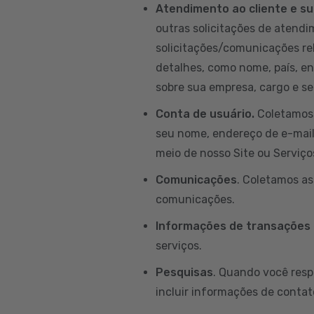
Atendimento ao cliente e su
outras solicitações de atendim
solicitações/comunicações re
detalhes, como nome, país, e
sobre sua empresa, cargo e set
Conta de usuário.
Coletamos 
seu nome, endereço de e-mail, 
meio de nosso Site ou Serviço
Comunicações
. Coletamos a
comunicações.
Informações de transações
serviços.
Pesquisas
. Quando você resp
incluir informações de contat