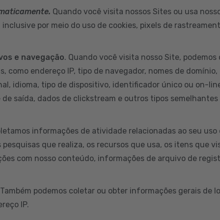
omaticamente.
Quando você visita nossos Sites ou usa nossos
inclusive por meio do uso de cookies, pixels de rastreamen
ivos e navegação
. Quando você visita nosso Site, podemos 
s, como endereço IP, tipo de navegador, nomes de domínio, 
al, idioma, tipo de dispositivo, identificador único ou on-li
e de saída, dados de clickstream e outros tipos semelhantes
letamos informações de atividade relacionadas ao seu uso 
s pesquisas que realiza, os recursos que usa, os itens que v
ções com nosso conteúdo, informações de arquivo de regist
 Também podemos coletar ou obter informações gerais de lo
reço IP.