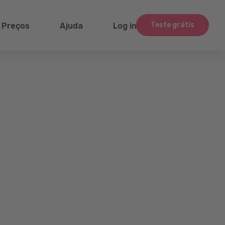
Teste grátis
Preços
Ajuda
Log in