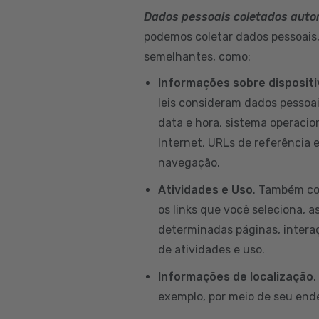
Dados pessoais coletados aut
podemos coletar dados pessoais, 
semelhantes, como:
Informações sobre disposit
leis consideram dados pessoai
data e hora, sistema operacion
Internet, URLs de referência 
navegação.
Atividades e Uso
. Também co
os links que você seleciona, a
determinadas páginas, intera
de atividades e uso.
Informações de localização
.
exemplo, por meio de seu ende