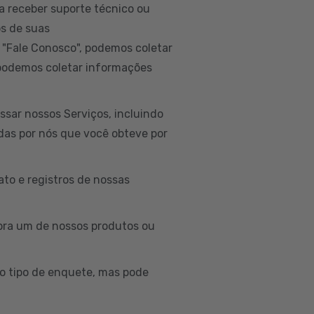
a receber suporte técnico ou
os de suas
 "Fale Conosco", podemos coletar
 podemos coletar informações
sar nossos Serviços, incluindo
idas por nós que você obteve por
to e registros de nossas
ra um de nossos produtos ou
o tipo de enquete, mas pode