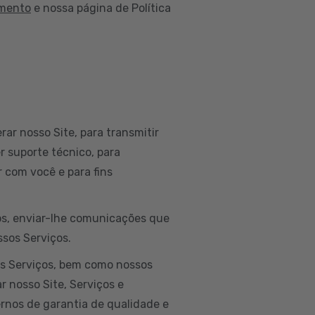
amento
e nossa página de Política
rar nosso Site, para transmitir
r suporte técnico, para
 com você e para fins
dos, enviar-lhe comunicações que
ssos Serviços.
os Serviços, bem como nossos
r nosso Site, Serviços e
ernos de garantia de qualidade e