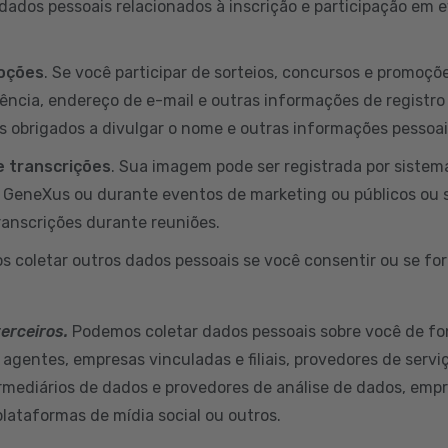
ados pessoais relacionados à inscrição e participação em
moções
. Se você participar de sorteios, concursos e promoç
dência, endereço de e-mail e outras informações de registro
s obrigados a divulgar o nome e outras informações pessoa
 transcrições
. Sua imagem pode ser registrada por sistem
a GeneXus ou durante eventos de marketing ou públicos ou 
ranscrições durante reuniões.
s coletar outros dados pessoais se você consentir ou se for
terceiros.
Podemos coletar dados pessoais sobre você de fo
 agentes, empresas vinculadas e filiais, provedores de servi
ermediários de dados e provedores de análise de dados, empr
plataformas de mídia social ou outros.