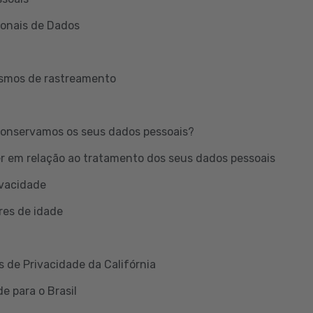
ionais de Dados
ismos de rastreamento
onservamos os seus dados pessoais?
er em relação ao tratamento dos seus dados pessoais
ivacidade
res de idade
s de Privacidade da Califórnia
e para o Brasil