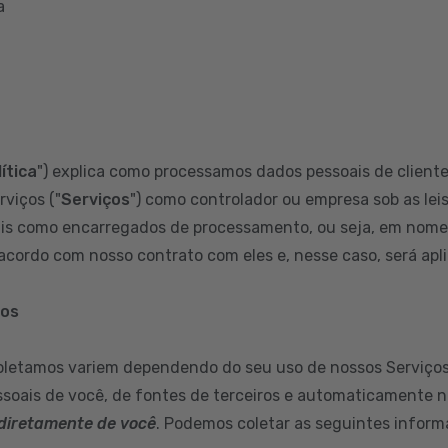
a
ítica
") explica como processamos dados pessoais de clientes
rviços ("
Serviços
") como controlador ou empresa sob as leis
s como encarregados de processamento, ou seja, em nome d
cordo com nosso contrato com eles e, nesse caso, será aplic
mos
oletamos variem dependendo do seu uso de nossos Serviços
soais de você, de fontes de terceiros e automaticamente n
diretamente de você
. Podemos coletar as seguintes inform