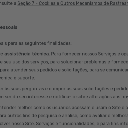
nsulte a
Seção 7 - Cookies e Outros Mecanismos de Rastre
pessoais
is para as seguintes finalidades:
 e assistência técnica
. Para fornecer nossos Serviços e ope
e seu uso dos serviços, para solucionar problemas e fornece
para atender seus pedidos e solicitações, para se comunicar
cnica e suporte.
er às suas perguntas e cumprir as suas solicitações e pedi
 ser do seu interesse e notificá-lo sobre alterações aos no
entender melhor como os usuários acessam e usam o Site e 
ara outros fins de pesquisa e análise, como avaliar e melhora
lver nosso Site, Serviços e funcionalidades, e para fins int