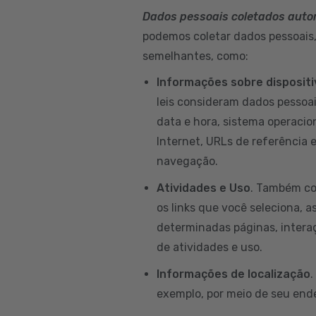
Dados pessoais coletados aut
podemos coletar dados pessoais, 
semelhantes, como:
Informações sobre disposit
leis consideram dados pessoai
data e hora, sistema operacion
Internet, URLs de referência 
navegação.
Atividades e Uso
. Também co
os links que você seleciona, a
determinadas páginas, intera
de atividades e uso.
Informações de localização
.
exemplo, por meio de seu ende