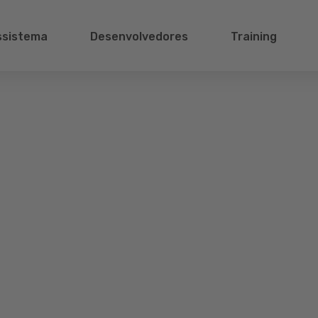
ssistema
Desenvolvedores
Training