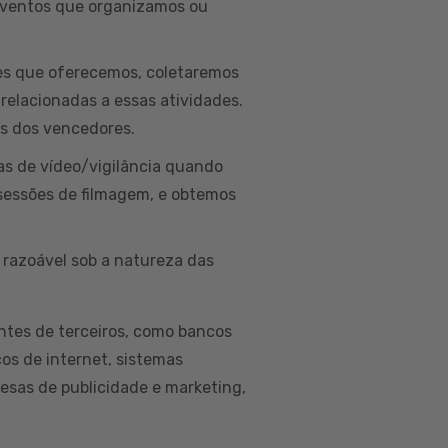
 eventos que organizamos ou
ões que oferecemos, coletaremos
 relacionadas a essas atividades.
is dos vencedores.
as de vídeo/vigilância quando
sessões de filmagem, e obtemos
 razoável sob a natureza das
ntes de terceiros, como bancos
ços de internet, sistemas
esas de publicidade e marketing,