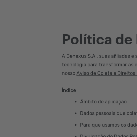
Política de
A Genexus S.A., suas afiliadas e 
tecnologia para transformar às e
nosso
Aviso de Coleta e Direitos
Índice
Âmbito de aplicação
Dados pessoais que col
Para que usamos os dad
Divulgação de Dados Pe