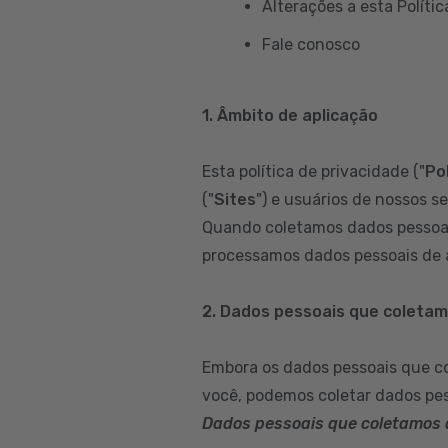
Alterações a esta Polític
Fale conosco
1. Âmbito de aplicação
Esta política de privacidade ("
Pol
("
Sites
") e usuários de nossos se
Quando coletamos dados pessoai
processamos dados pessoais de a
2. Dados pessoais que coleta
Embora os dados pessoais que c
você, podemos coletar dados pes
Dados pessoais que coletamos 