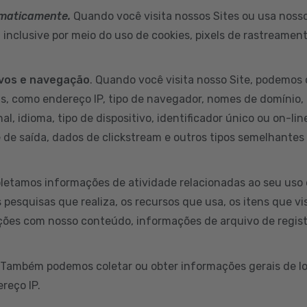
omaticamente.
Quando você visita nossos Sites ou usa nossos
inclusive por meio do uso de cookies, pixels de rastreamen
ivos e navegação
. Quando você visita nosso Site, podemos 
s, como endereço IP, tipo de navegador, nomes de domínio, 
al, idioma, tipo de dispositivo, identificador único ou on-li
e de saída, dados de clickstream e outros tipos semelhantes
letamos informações de atividade relacionadas ao seu uso 
s pesquisas que realiza, os recursos que usa, os itens que v
ções com nosso conteúdo, informações de arquivo de regist
 Também podemos coletar ou obter informações gerais de lo
reço IP.