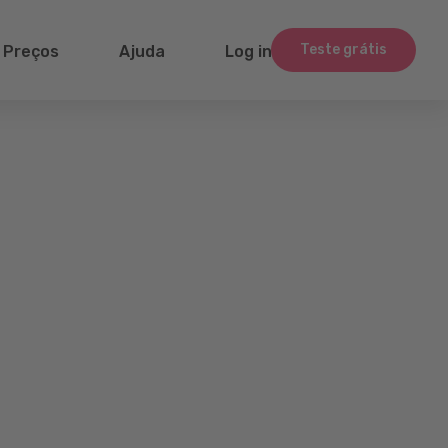
Teste grátis
Preços
Ajuda
Log in