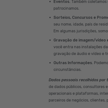
Eventos
. Também coletamos d
patrocinamos.
Sorteios, Concursos e Pro
seu nome, idade, país de resi
Em algumas jurisdições, somo
Gravação de imagem/vídeo e
você entra nas instalações d
gravação de áudio e vídeo e t
Outras Informações
. Podemo
circunstâncias.
Dados pessoais recolhidos por 
de dados públicos, consultores e
operacionais e plataformas, int
parceiros de negócios, clientes, 