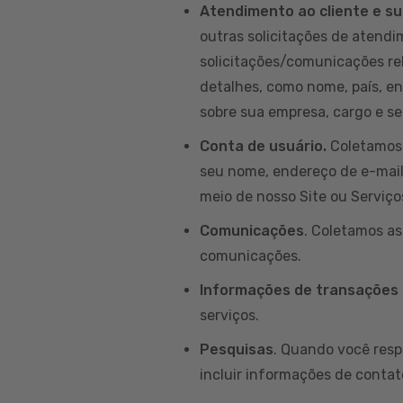
Atendimento ao cliente e su
outras solicitações de atendim
solicitações/comunicações re
detalhes, como nome, país, e
sobre sua empresa, cargo e set
Conta de usuário.
Coletamos 
seu nome, endereço de e-mail, 
meio de nosso Site ou Serviço
Comunicações
. Coletamos a
comunicações.
Informações de transações
serviços.
Pesquisas
. Quando você resp
incluir informações de contat