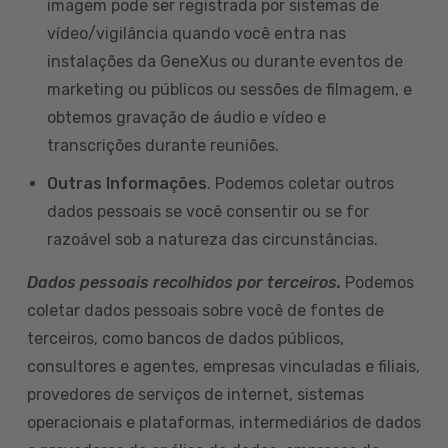
imagem pode ser registrada por sistemas de
vídeo/vigilância quando você entra nas
instalações da GeneXus ou durante eventos de
marketing ou públicos ou sessões de filmagem, e
obtemos gravação de áudio e vídeo e
transcrições durante reuniões.
Outras Informações
. Podemos coletar outros
dados pessoais se você consentir ou se for
razoável sob a natureza das circunstâncias.
Dados pessoais recolhidos por terceiros.
Podemos
coletar dados pessoais sobre você de fontes de
terceiros, como bancos de dados públicos,
consultores e agentes, empresas vinculadas e filiais,
provedores de serviços de internet, sistemas
operacionais e plataformas, intermediários de dados