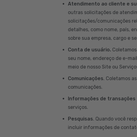
Atendimento ao cliente e su
outras solicitações de atendim
solicitações/comunicações re
detalhes, como nome, país, e
sobre sua empresa, cargo e set
Conta de usuário.
Coletamos 
seu nome, endereço de e-mail, 
meio de nosso Site ou Serviço
Comunicações
. Coletamos a
comunicações.
Informações de transações
serviços.
Pesquisas
. Quando você resp
incluir informações de contat