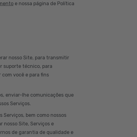
amento
e nossa página de Política
rar nosso Site, para transmitir
r suporte técnico, para
 com você e para fins
dos, enviar-lhe comunicações que
ssos Serviços.
os Serviços, bem como nossos
r nosso Site, Serviços e
ernos de garantia de qualidade e