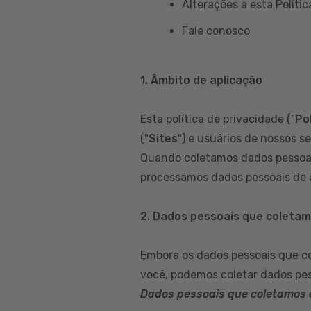
Alterações a esta Polític
Fale conosco
1. Âmbito de aplicação
Esta política de privacidade ("
Pol
("
Sites
") e usuários de nossos se
Quando coletamos dados pessoai
processamos dados pessoais de a
2. Dados pessoais que coleta
Embora os dados pessoais que c
você, podemos coletar dados pes
Dados pessoais que coletamos 