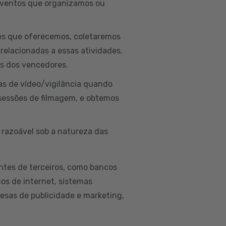
 eventos que organizamos ou
ões que oferecemos, coletaremos
 relacionadas a essas atividades.
is dos vencedores.
as de vídeo/vigilância quando
sessões de filmagem, e obtemos
 razoável sob a natureza das
ntes de terceiros, como bancos
ços de internet, sistemas
esas de publicidade e marketing,