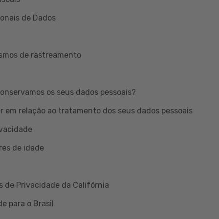
ionais de Dados
ismos de rastreamento
onservamos os seus dados pessoais?
er em relação ao tratamento dos seus dados pessoais
ivacidade
res de idade
s de Privacidade da Califórnia
e para o Brasil