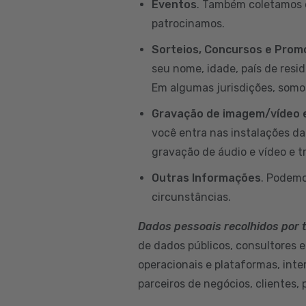
Eventos
. Também coletamos d
patrocinamos.
Sorteios, Concursos e Pro
seu nome, idade, país de resi
Em algumas jurisdições, somo
Gravação de imagem/vídeo e
você entra nas instalações d
gravação de áudio e vídeo e t
Outras Informações
. Podemo
circunstâncias.
Dados pessoais recolhidos por 
de dados públicos, consultores e
operacionais e plataformas, int
parceiros de negócios, clientes, 