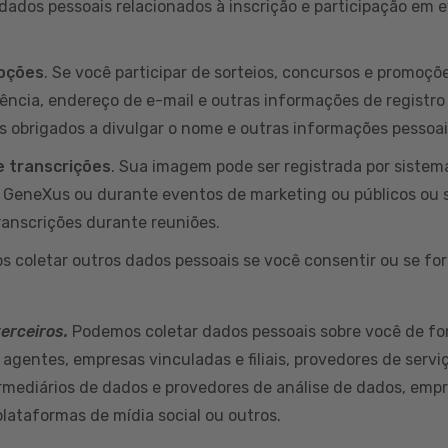
ados pessoais relacionados à inscrição e participação em
moções
. Se você participar de sorteios, concursos e promoç
dência, endereço de e-mail e outras informações de registro
s obrigados a divulgar o nome e outras informações pessoa
 transcrições
. Sua imagem pode ser registrada por sistem
a GeneXus ou durante eventos de marketing ou públicos ou 
ranscrições durante reuniões.
s coletar outros dados pessoais se você consentir ou se for
terceiros.
Podemos coletar dados pessoais sobre você de fo
 agentes, empresas vinculadas e filiais, provedores de servi
ermediários de dados e provedores de análise de dados, empr
plataformas de mídia social ou outros.