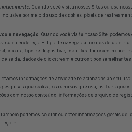
omaticamente.
Quando você visita nossos Sites ou usa nossos
inclusive por meio do uso de cookies, pixels de rastreamen
ivos e navegação
. Quando você visita nosso Site, podemos 
s, como endereço IP, tipo de navegador, nomes de domínio, 
al, idioma, tipo de dispositivo, identificador único ou on-li
e de saída, dados de clickstream e outros tipos semelhantes
letamos informações de atividade relacionadas ao seu uso 
s pesquisas que realiza, os recursos que usa, os itens que v
ções com nosso conteúdo, informações de arquivo de regist
 Também podemos coletar ou obter informações gerais de lo
reço IP.