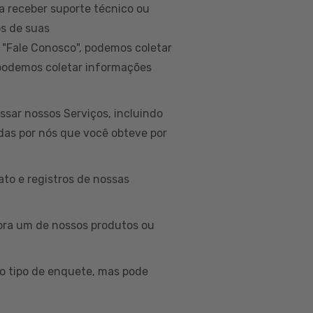
a receber suporte técnico ou
os de suas
 "Fale Conosco", podemos coletar
 podemos coletar informações
sar nossos Serviços, incluindo
idas por nós que você obteve por
to e registros de nossas
ra um de nossos produtos ou
o tipo de enquete, mas pode