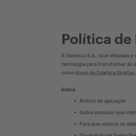
Política de
A Genexus S.A., suas afiliadas e 
tecnologia para transformar às e
nosso
Aviso de Coleta e Direitos
Índice
Âmbito de aplicação
Dados pessoais que col
Para que usamos os dad
Divulgação de Dados Pe