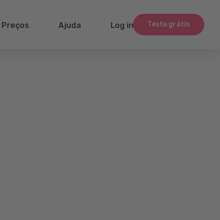
Teste grátis
Preços
Ajuda
Log in