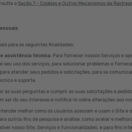
nsulte a
Seção 7 - Cookies e Outros Mecanismos de Rastre
pessoais
is para as seguintes finalidades:
 e assistência técnica
. Para fornecer nossos Serviços e ope
e seu uso dos serviços, para solucionar problemas e fornece
para atender seus pedidos e solicitações, para se comunicar
cnica e suporte.
er às suas perguntas e cumprir as suas solicitações e pedi
 ser do seu interesse e notificá-lo sobre alterações aos no
entender melhor como os usuários acessam e usam o Site e 
ara outros fins de pesquisa e análise, como avaliar e melhora
lver nosso Site, Serviços e funcionalidades, e para fins int