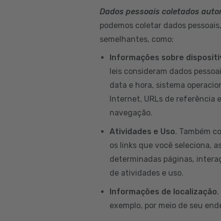
Dados pessoais coletados aut
podemos coletar dados pessoais, 
semelhantes, como:
Informações sobre disposit
leis consideram dados pessoai
data e hora, sistema operacion
Internet, URLs de referência 
navegação.
Atividades e Uso
. Também co
os links que você seleciona, a
determinadas páginas, intera
de atividades e uso.
Informações de localização
.
exemplo, por meio de seu ende