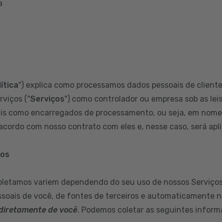
a
ítica
") explica como processamos dados pessoais de clientes
rviços ("
Serviços
") como controlador ou empresa sob as leis
s como encarregados de processamento, ou seja, em nome d
cordo com nosso contrato com eles e, nesse caso, será aplic
mos
oletamos variem dependendo do seu uso de nossos Serviços
soais de você, de fontes de terceiros e automaticamente n
diretamente de você
. Podemos coletar as seguintes inform