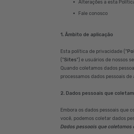
Alterações a esta Polític
Fale conosco
1. Âmbito de aplicação
Esta política de privacidade ("
Pol
("
Sites
") e usuários de nossos se
Quando coletamos dados pessoai
processamos dados pessoais de a
2. Dados pessoais que coleta
Embora os dados pessoais que c
você, podemos coletar dados pes
Dados pessoais que coletamos 