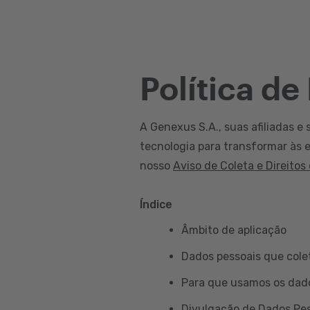
Política de
A Genexus S.A., suas afiliadas e 
tecnologia para transformar às e
nosso
Aviso de Coleta e Direitos
Índice
Âmbito de aplicação
Dados pessoais que col
Para que usamos os dad
Divulgação de Dados Pe