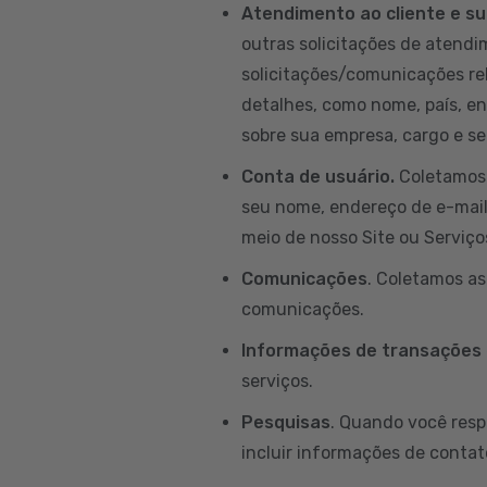
Atendimento ao cliente e su
outras solicitações de atendim
solicitações/comunicações re
detalhes, como nome, país, e
sobre sua empresa, cargo e set
Conta de usuário.
Coletamos 
seu nome, endereço de e-mail, 
meio de nosso Site ou Serviço
Comunicações
. Coletamos a
comunicações.
Informações de transações
serviços.
Pesquisas
. Quando você resp
incluir informações de contat