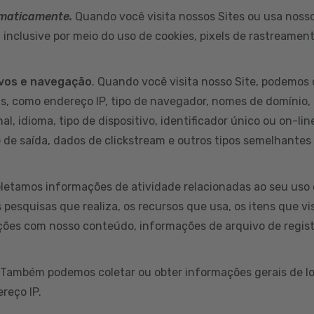
omaticamente.
Quando você visita nossos Sites ou usa nossos
inclusive por meio do uso de cookies, pixels de rastreamen
ivos e navegação
. Quando você visita nosso Site, podemos 
s, como endereço IP, tipo de navegador, nomes de domínio, 
al, idioma, tipo de dispositivo, identificador único ou on-li
e de saída, dados de clickstream e outros tipos semelhantes
letamos informações de atividade relacionadas ao seu uso 
s pesquisas que realiza, os recursos que usa, os itens que v
ções com nosso conteúdo, informações de arquivo de regist
 Também podemos coletar ou obter informações gerais de lo
reço IP.