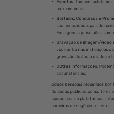
Eventos
. Também coletamos d
patrocinamos.
Sorteios, Concursos e Pro
seu nome, idade, país de resi
Em algumas jurisdições, somo
Gravação de imagem/vídeo e
você entra nas instalações d
gravação de áudio e vídeo e t
Outras Informações
. Podemo
circunstâncias.
Dados pessoais recolhidos por 
de dados públicos, consultores e
operacionais e plataformas, int
parceiros de negócios, clientes, 