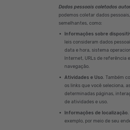
Dados pessoais coletados aut
podemos coletar dados pessoais, 
semelhantes, como:
Informações sobre disposit
leis consideram dados pessoai
data e hora, sistema operacion
Internet, URLs de referência 
navegação.
Atividades e Uso
. Também co
os links que você seleciona, a
determinadas páginas, intera
de atividades e uso.
Informações de localização
.
exemplo, por meio de seu ende