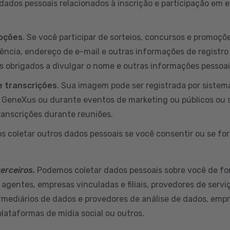
ados pessoais relacionados à inscrição e participação em
moções
. Se você participar de sorteios, concursos e promoç
dência, endereço de e-mail e outras informações de registro
s obrigados a divulgar o nome e outras informações pessoa
 transcrições
. Sua imagem pode ser registrada por sistem
a GeneXus ou durante eventos de marketing ou públicos ou 
ranscrições durante reuniões.
s coletar outros dados pessoais se você consentir ou se for
terceiros.
Podemos coletar dados pessoais sobre você de fo
 agentes, empresas vinculadas e filiais, provedores de servi
ermediários de dados e provedores de análise de dados, empr
plataformas de mídia social ou outros.