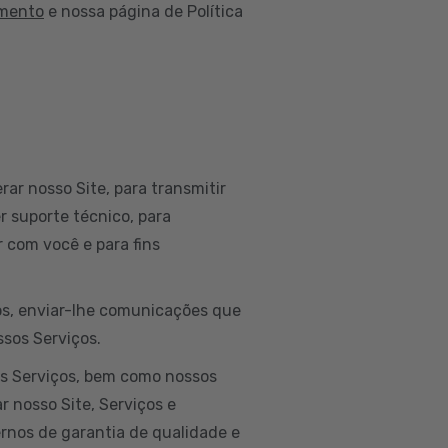
amento
e nossa página de Política
rar nosso Site, para transmitir
r suporte técnico, para
 com você e para fins
dos, enviar-lhe comunicações que
ssos Serviços.
os Serviços, bem como nossos
r nosso Site, Serviços e
ernos de garantia de qualidade e