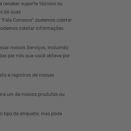
a receber suporte técnico ou
os de suas
 "Fale Conosco", podemos coletar
 podemos coletar informações
sar nossos Serviços, incluindo
idas por nós que você obteve por
to e registros de nossas
ra um de nossos produtos ou
o tipo de enquete, mas pode