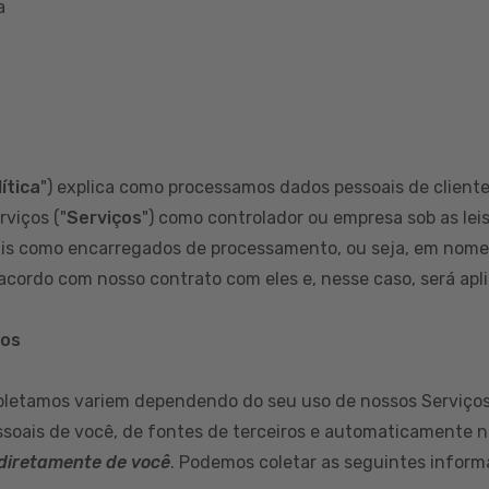
a
ítica
") explica como processamos dados pessoais de clientes
rviços ("
Serviços
") como controlador ou empresa sob as leis
s como encarregados de processamento, ou seja, em nome d
cordo com nosso contrato com eles e, nesse caso, será aplic
mos
oletamos variem dependendo do seu uso de nossos Serviços
soais de você, de fontes de terceiros e automaticamente n
diretamente de você
. Podemos coletar as seguintes inform