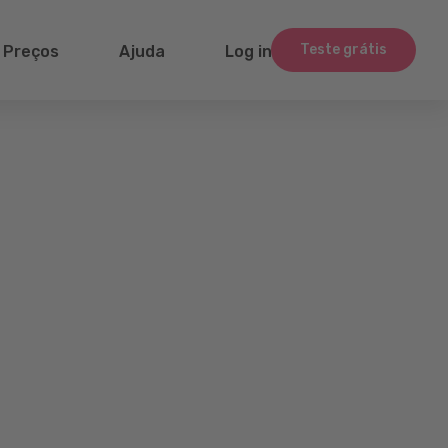
Teste grátis
Preços
Ajuda
Log in