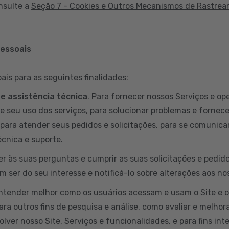
nsulte a
Seção 7 - Cookies e Outros Mecanismos de Rastre
pessoais
is para as seguintes finalidades:
 e assistência técnica
. Para fornecer nossos Serviços e ope
e seu uso dos serviços, para solucionar problemas e fornece
para atender seus pedidos e solicitações, para se comunicar
cnica e suporte.
er às suas perguntas e cumprir as suas solicitações e pedi
 ser do seu interesse e notificá-lo sobre alterações aos no
entender melhor como os usuários acessam e usam o Site e 
ara outros fins de pesquisa e análise, como avaliar e melhora
lver nosso Site, Serviços e funcionalidades, e para fins int