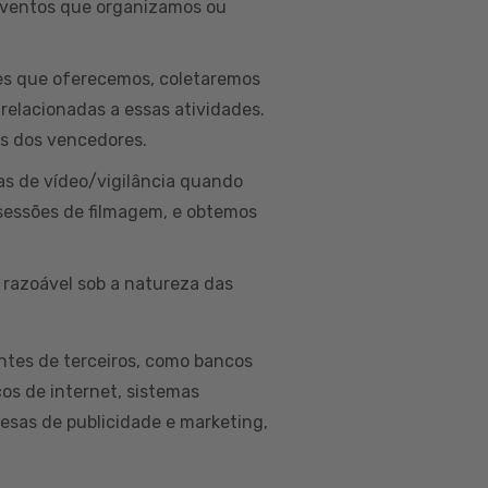
 eventos que organizamos ou
ões que oferecemos, coletaremos
 relacionadas a essas atividades.
is dos vencedores.
as de vídeo/vigilância quando
sessões de filmagem, e obtemos
 razoável sob a natureza das
ntes de terceiros, como bancos
ços de internet, sistemas
esas de publicidade e marketing,