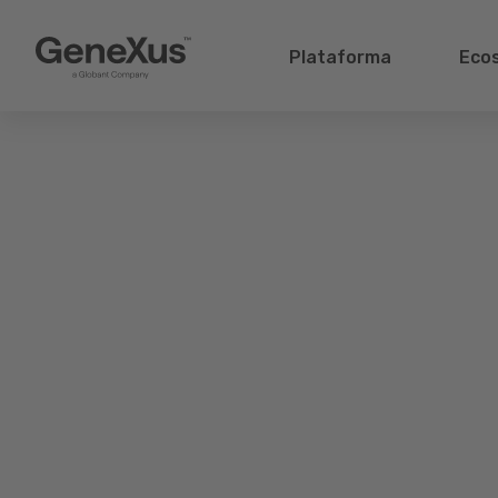
Plataforma
Eco