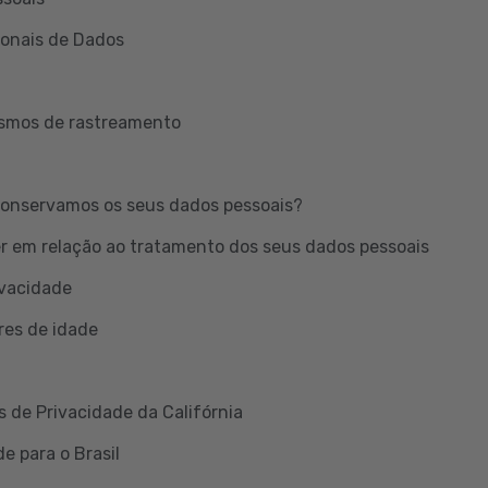
ionais de Dados
ismos de rastreamento
onservamos os seus dados pessoais?
er em relação ao tratamento dos seus dados pessoais
ivacidade
res de idade
s de Privacidade da Califórnia
e para o Brasil