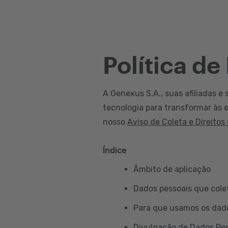
Política de
A Genexus S.A., suas afiliadas e 
tecnologia para transformar às e
nosso
Aviso de Coleta e Direitos
Índice
Âmbito de aplicação
Dados pessoais que col
Para que usamos os dad
Divulgação de Dados Pe