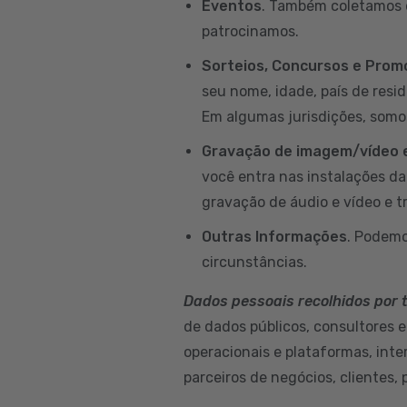
Eventos
. Também coletamos d
patrocinamos.
Sorteios, Concursos e Pro
seu nome, idade, país de resi
Em algumas jurisdições, somo
Gravação de imagem/vídeo e
você entra nas instalações d
gravação de áudio e vídeo e t
Outras Informações
. Podemo
circunstâncias.
Dados pessoais recolhidos por 
de dados públicos, consultores e
operacionais e plataformas, int
parceiros de negócios, clientes, 