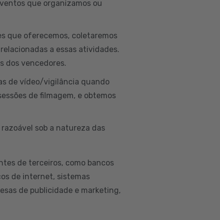
 eventos que organizamos ou
ões que oferecemos, coletaremos
 relacionadas a essas atividades.
is dos vencedores.
as de vídeo/vigilância quando
sessões de filmagem, e obtemos
 razoável sob a natureza das
ntes de terceiros, como bancos
ços de internet, sistemas
esas de publicidade e marketing,