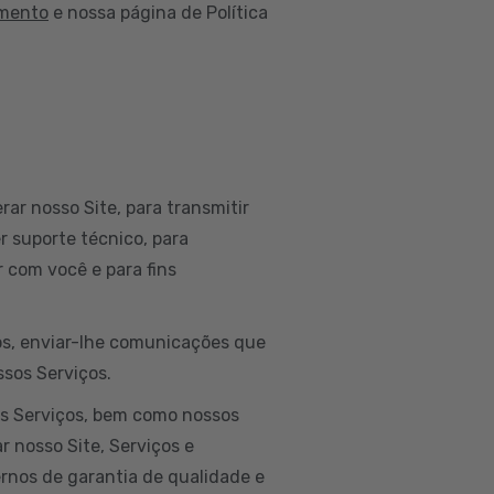
amento
e nossa página de Política
rar nosso Site, para transmitir
r suporte técnico, para
 com você e para fins
dos, enviar-lhe comunicações que
ssos Serviços.
os Serviços, bem como nossos
r nosso Site, Serviços e
ernos de garantia de qualidade e