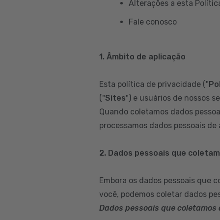
Alterações a esta Polític
Fale conosco
1. Âmbito de aplicação
Esta política de privacidade ("
Pol
("
Sites
") e usuários de nossos se
Quando coletamos dados pessoai
processamos dados pessoais de a
2. Dados pessoais que coleta
Embora os dados pessoais que c
você, podemos coletar dados pes
Dados pessoais que coletamos 