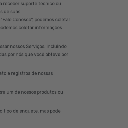
a receber suporte técnico ou
os de suas
 "Fale Conosco", podemos coletar
 podemos coletar informações
sar nossos Serviços, incluindo
idas por nós que você obteve por
to e registros de nossas
ra um de nossos produtos ou
o tipo de enquete, mas pode