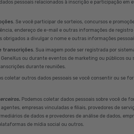
ados pessoais relacionados à inscrição e participação em
moções
. Se você participar de sorteios, concursos e promoç
dência, endereço de e-mail e outras informações de registro
s obrigados a divulgar o nome e outras informações pessoa
 transcrições
. Sua imagem pode ser registrada por sistem
a GeneXus ou durante eventos de marketing ou públicos ou 
ranscrições durante reuniões.
s coletar outros dados pessoais se você consentir ou se for
terceiros.
Podemos coletar dados pessoais sobre você de fo
 agentes, empresas vinculadas e filiais, provedores de servi
ermediários de dados e provedores de análise de dados, empr
plataformas de mídia social ou outros.