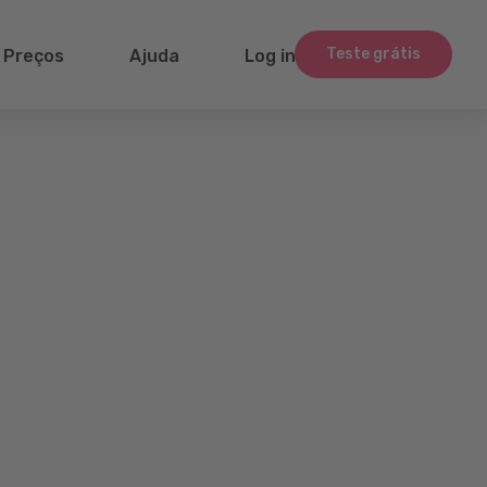
Teste grátis
Preços
Ajuda
Log in