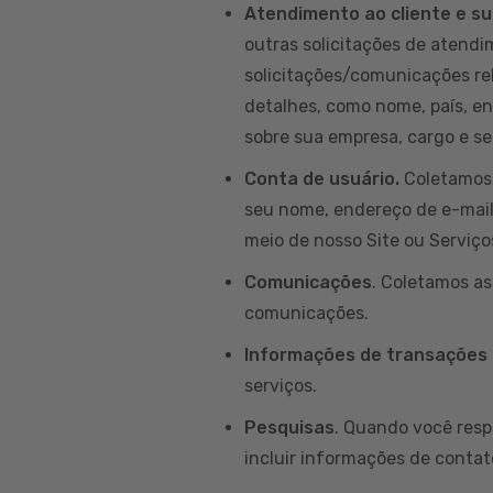
Atendimento ao cliente e su
outras solicitações de atendim
solicitações/comunicações re
detalhes, como nome, país, e
sobre sua empresa, cargo e set
Conta de usuário.
Coletamos 
seu nome, endereço de e-mail, 
meio de nosso Site ou Serviço
Comunicações
. Coletamos a
comunicações.
Informações de transações
serviços.
Pesquisas
. Quando você resp
incluir informações de contat