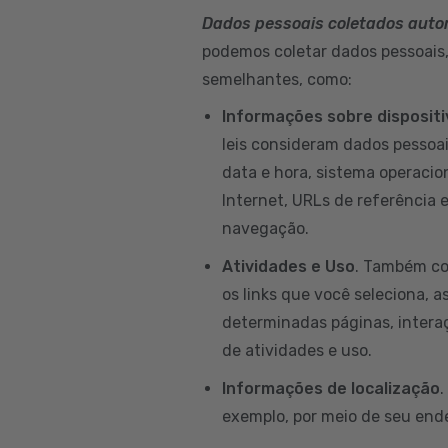
Dados pessoais coletados aut
podemos coletar dados pessoais, 
semelhantes, como:
Informações sobre disposit
leis consideram dados pessoai
data e hora, sistema operacion
Internet, URLs de referência 
navegação.
Atividades e Uso
. Também co
os links que você seleciona, a
determinadas páginas, intera
de atividades e uso.
Informações de localização
.
exemplo, por meio de seu ende