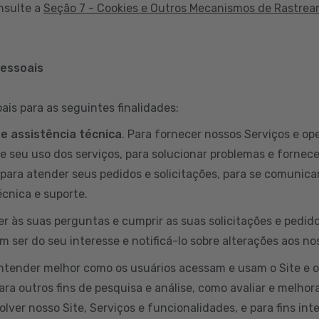
nsulte a
Seção 7 - Cookies e Outros Mecanismos de Rastre
pessoais
is para as seguintes finalidades:
 e assistência técnica
. Para fornecer nossos Serviços e ope
e seu uso dos serviços, para solucionar problemas e fornece
para atender seus pedidos e solicitações, para se comunicar
cnica e suporte.
er às suas perguntas e cumprir as suas solicitações e pedi
 ser do seu interesse e notificá-lo sobre alterações aos no
entender melhor como os usuários acessam e usam o Site e 
ara outros fins de pesquisa e análise, como avaliar e melhora
lver nosso Site, Serviços e funcionalidades, e para fins int