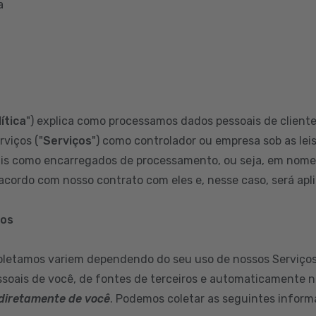
a
ítica
") explica como processamos dados pessoais de clientes
rviços ("
Serviços
") como controlador ou empresa sob as leis
s como encarregados de processamento, ou seja, em nome d
cordo com nosso contrato com eles e, nesse caso, será aplic
mos
oletamos variem dependendo do seu uso de nossos Serviços
soais de você, de fontes de terceiros e automaticamente n
diretamente de você
. Podemos coletar as seguintes inform