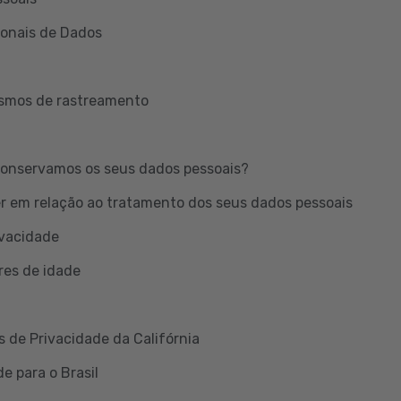
ionais de Dados
ismos de rastreamento
onservamos os seus dados pessoais?
er em relação ao tratamento dos seus dados pessoais
ivacidade
res de idade
s de Privacidade da Califórnia
e para o Brasil