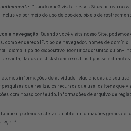
omaticamente.
Quando você visita nossos Sites ou usa nossos
inclusive por meio do uso de cookies, pixels de rastreamen
ivos e navegação
. Quando você visita nosso Site, podemos 
s, como endereço IP, tipo de navegador, nomes de domínio, 
al, idioma, tipo de dispositivo, identificador único ou on-li
e de saída, dados de clickstream e outros tipos semelhantes
letamos informações de atividade relacionadas ao seu uso 
s pesquisas que realiza, os recursos que usa, os itens que v
ções com nosso conteúdo, informações de arquivo de regist
 Também podemos coletar ou obter informações gerais de lo
reço IP.