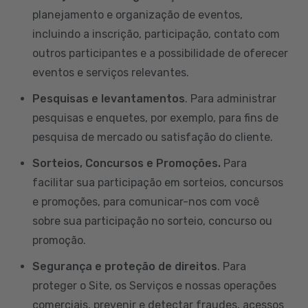
planejamento e organização de eventos,
incluindo a inscrição, participação, contato com
outros participantes e a possibilidade de oferecer
eventos e serviços relevantes.
Pesquisas e levantamentos
. Para administrar
pesquisas e enquetes, por exemplo, para fins de
pesquisa de mercado ou satisfação do cliente.
Sorteios, Concursos e Promoções.
Para
facilitar sua participação em sorteios, concursos
e promoções, para comunicar-nos com você
sobre sua participação no sorteio, concurso ou
promoção.
Segurança e proteção de direitos
. Para
proteger o Site, os Serviços e nossas operações
comerciais, prevenir e detectar fraudes, acessos