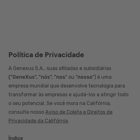
Política de Privacidade
A Genexus S.A., suas afiliadas e subsidiárias
("GeneXus", "nós", "nos
" ou "
nosso
") é uma
empresa mundial que desenvolve tecnologia para
transformar às empresas e ajudá-los a atingir todo
o seu potencial. Se você mora na Califórnia,
consulte nosso
Aviso de Coleta e Direitos de
Privacidade da Califórnia
.
Índice