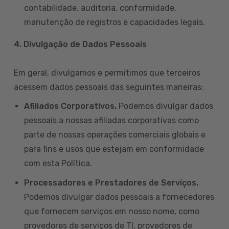
contabilidade, auditoria, conformidade,
manutenção de registros e capacidades legais.
4. Divulgação de Dados Pessoais
Em geral, divulgamos e permitimos que terceiros
acessem dados pessoais das seguintes maneiras:
Afiliados Corporativos.
Podemos divulgar dados
pessoais a nossas afiliadas corporativas como
parte de nossas operações comerciais globais e
para fins e usos que estejam em conformidade
com esta Política.
Processadores e Prestadores de Serviços.
Podemos divulgar dados pessoais a fornecedores
que fornecem serviços em nosso nome, como
provedores de serviços de TI, provedores de