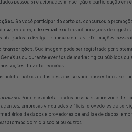
ados pessoais relacionados à inscrição e participação em
moções
. Se você participar de sorteios, concursos e promoç
dência, endereço de e-mail e outras informações de registro
s obrigados a divulgar o nome e outras informações pessoa
 transcrições
. Sua imagem pode ser registrada por sistem
a GeneXus ou durante eventos de marketing ou públicos ou 
ranscrições durante reuniões.
s coletar outros dados pessoais se você consentir ou se for
terceiros.
Podemos coletar dados pessoais sobre você de fo
 agentes, empresas vinculadas e filiais, provedores de servi
ermediários de dados e provedores de análise de dados, empr
plataformas de mídia social ou outros.