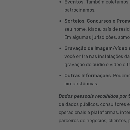
Eventos
. Também coletamos d
patrocinamos.
Sorteios, Concursos e Pro
seu nome, idade, país de resi
Em algumas jurisdições, somo
Gravação de imagem/vídeo e
você entra nas instalações d
gravação de áudio e vídeo e t
Outras Informações
. Podemo
circunstâncias.
Dados pessoais recolhidos por 
de dados públicos, consultores e
operacionais e plataformas, int
parceiros de negócios, clientes, 