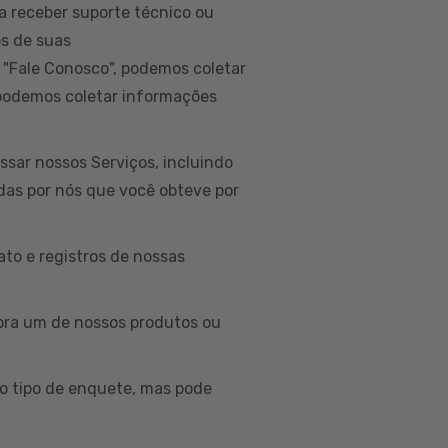
a receber suporte técnico ou
os de suas
 "Fale Conosco", podemos coletar
 podemos coletar informações
sar nossos Serviços, incluindo
idas por nós que você obteve por
to e registros de nossas
ra um de nossos produtos ou
o tipo de enquete, mas pode