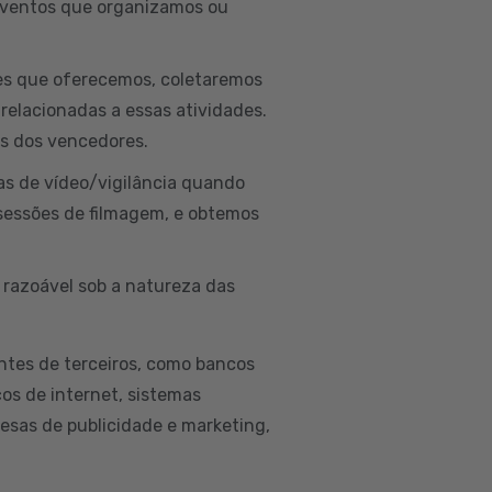
 eventos que organizamos ou
ões que oferecemos, coletaremos
 relacionadas a essas atividades.
is dos vencedores.
as de vídeo/vigilância quando
sessões de filmagem, e obtemos
 razoável sob a natureza das
ntes de terceiros, como bancos
ços de internet, sistemas
esas de publicidade e marketing,