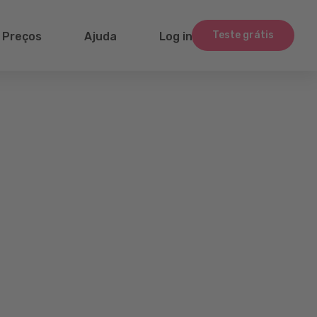
Teste grátis
Preços
Ajuda
Log in