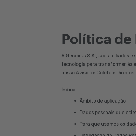
Política de
A Genexus S.A., suas afiliadas e 
tecnologia para transformar às e
nosso
Aviso de Coleta e Direitos
Índice
Âmbito de aplicação
Dados pessoais que col
Para que usamos os dad
Divulgação de Dados Pe