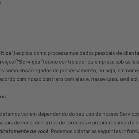
a
ítica
") explica como processamos dados pessoais de clientes
rviços ("
Serviços
") como controlador ou empresa sob as leis
s como encarregados de processamento, ou seja, em nome d
cordo com nosso contrato com eles e, nesse caso, será aplic
mos
oletamos variem dependendo do seu uso de nossos Serviços
soais de você, de fontes de terceiros e automaticamente n
diretamente de você
. Podemos coletar as seguintes inform