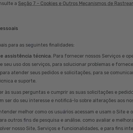
nsulte a
Seção 7 - Cookies e Outros Mecanismos de Rastre
pessoais
is para as seguintes finalidades:
 e assistência técnica
. Para fornecer nossos Serviços e ope
e seu uso dos serviços, para solucionar problemas e fornece
para atender seus pedidos e solicitações, para se comunicar
cnica e suporte.
er às suas perguntas e cumprir as suas solicitações e pedi
 ser do seu interesse e notificá-lo sobre alterações aos no
entender melhor como os usuários acessam e usam o Site e 
ara outros fins de pesquisa e análise, como avaliar e melhora
lver nosso Site, Serviços e funcionalidades, e para fins int