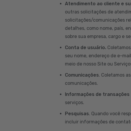
Atendimento ao cliente e su
outras solicitações de atendim
solicitações/comunicações re
detalhes, como nome, país, e
sobre sua empresa, cargo e set
Conta de usuário.
Coletamos 
seu nome, endereço de e-mail, 
meio de nosso Site ou Serviço
Comunicações
. Coletamos a
comunicações.
Informações de transações
serviços.
Pesquisas
. Quando você resp
incluir informações de contat