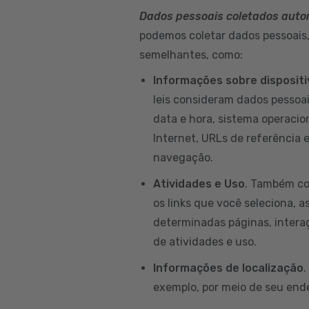
Dados pessoais coletados aut
podemos coletar dados pessoais, 
semelhantes, como:
Informações sobre disposit
leis consideram dados pessoai
data e hora, sistema operacion
Internet, URLs de referência 
navegação.
Atividades e Uso
. Também co
os links que você seleciona, a
determinadas páginas, intera
de atividades e uso.
Informações de localização
.
exemplo, por meio de seu ende