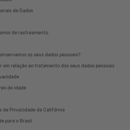
ionais de Dados
ismos de rastreamento
onservamos os seus dados pessoais?
er em relação ao tratamento dos seus dados pessoais
ivacidade
res de idade
s de Privacidade da Califórnia
e para o Brasil