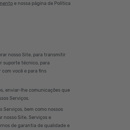
amento
e nossa página de Política
rar nosso Site, para transmitir
r suporte técnico, para
 com você e para fins
dos, enviar-lhe comunicações que
ssos Serviços.
os Serviços, bem como nossos
r nosso Site, Serviços e
ernos de garantia de qualidade e