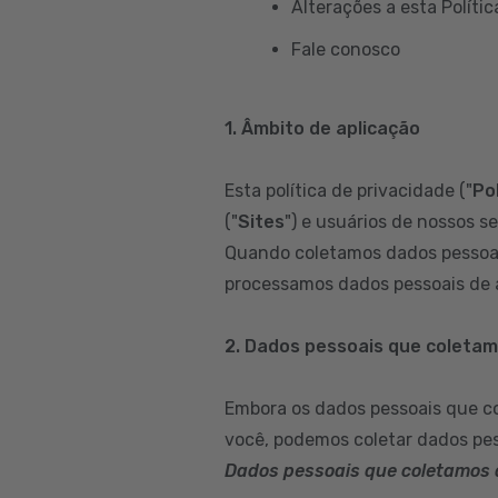
Alterações a esta Polític
Fale conosco
1. Âmbito de aplicação
Esta política de privacidade ("
Pol
("
Sites
") e usuários de nossos se
Quando coletamos dados pessoai
processamos dados pessoais de a
2. Dados pessoais que coleta
Embora os dados pessoais que c
você, podemos coletar dados pes
Dados pessoais que coletamos 