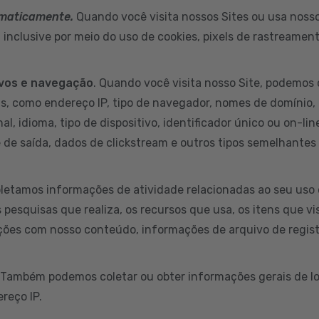
omaticamente.
Quando você visita nossos Sites ou usa nossos
inclusive por meio do uso de cookies, pixels de rastreamen
ivos e navegação
. Quando você visita nosso Site, podemos 
s, como endereço IP, tipo de navegador, nomes de domínio, 
al, idioma, tipo de dispositivo, identificador único ou on-li
e de saída, dados de clickstream e outros tipos semelhantes
letamos informações de atividade relacionadas ao seu uso 
s pesquisas que realiza, os recursos que usa, os itens que v
ções com nosso conteúdo, informações de arquivo de regist
 Também podemos coletar ou obter informações gerais de lo
reço IP.