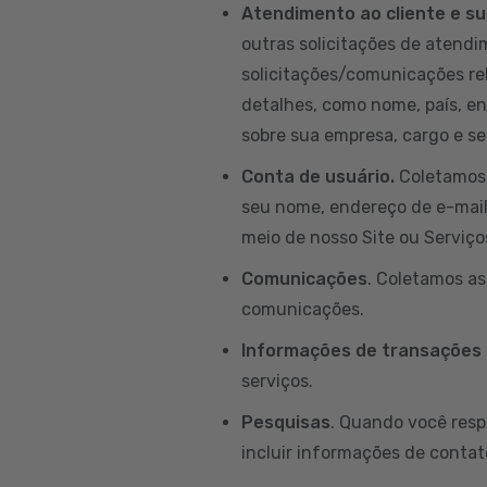
Atendimento ao cliente e su
outras solicitações de atendim
solicitações/comunicações re
detalhes, como nome, país, e
sobre sua empresa, cargo e set
Conta de usuário.
Coletamos 
seu nome, endereço de e-mail, 
meio de nosso Site ou Serviço
Comunicações
. Coletamos a
comunicações.
Informações de transações
serviços.
Pesquisas
. Quando você resp
incluir informações de contat