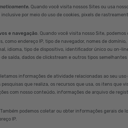
omaticamente.
Quando você visita nossos Sites ou usa nossos
inclusive por meio do uso de cookies, pixels de rastreamen
ivos e navegação
. Quando você visita nosso Site, podemos 
s, como endereço IP, tipo de navegador, nomes de domínio, 
al, idioma, tipo de dispositivo, identificador único ou on-li
e de saída, dados de clickstream e outros tipos semelhantes
letamos informações de atividade relacionadas ao seu uso 
s pesquisas que realiza, os recursos que usa, os itens que v
ções com nosso conteúdo, informações de arquivo de regist
 Também podemos coletar ou obter informações gerais de lo
reço IP.