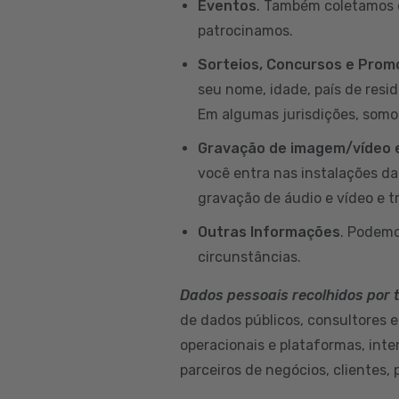
Eventos
. Também coletamos d
patrocinamos.
Sorteios, Concursos e Pro
seu nome, idade, país de resi
Em algumas jurisdições, somo
Gravação de imagem/vídeo e
você entra nas instalações d
gravação de áudio e vídeo e t
Outras Informações
. Podemo
circunstâncias.
Dados pessoais recolhidos por 
de dados públicos, consultores e
operacionais e plataformas, int
parceiros de negócios, clientes, 