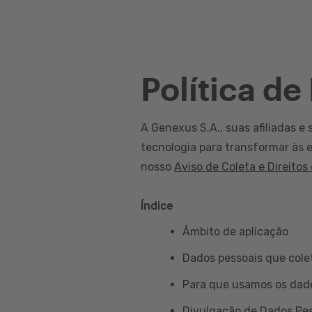
Política de
A Genexus S.A., suas afiliadas e 
tecnologia para transformar às e
nosso
Aviso de Coleta e Direitos
Índice
Âmbito de aplicação
Dados pessoais que col
Para que usamos os dad
Divulgação de Dados Pe