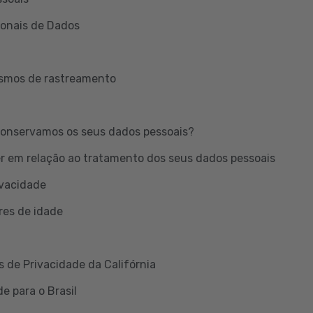
ionais de Dados
ismos de rastreamento
onservamos os seus dados pessoais?
er em relação ao tratamento dos seus dados pessoais
ivacidade
res de idade
s de Privacidade da Califórnia
e para o Brasil