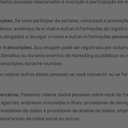
ados pessoais relacionados à inscrição e participação em
moções
. Se você participar de sorteios, concursos e promoç
dência, endereço de e-mail e outras informações de registro
s obrigados a divulgar o nome e outras informações pessoa
 transcrições
. Sua imagem pode ser registrada por sistem
a GeneXus ou durante eventos de marketing ou públicos ou 
ranscrições durante reuniões.
s coletar outros dados pessoais se você consentir ou se for
terceiros.
Podemos coletar dados pessoais sobre você de fo
 agentes, empresas vinculadas e filiais, provedores de servi
ermediários de dados e provedores de análise de dados, empr
plataformas de mídia social ou outros.