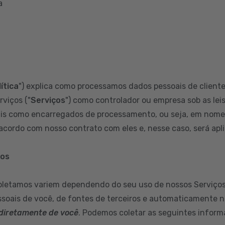
a
ítica
") explica como processamos dados pessoais de clientes
rviços ("
Serviços
") como controlador ou empresa sob as leis
s como encarregados de processamento, ou seja, em nome d
cordo com nosso contrato com eles e, nesse caso, será aplic
mos
oletamos variem dependendo do seu uso de nossos Serviços
soais de você, de fontes de terceiros e automaticamente n
diretamente de você
. Podemos coletar as seguintes inform