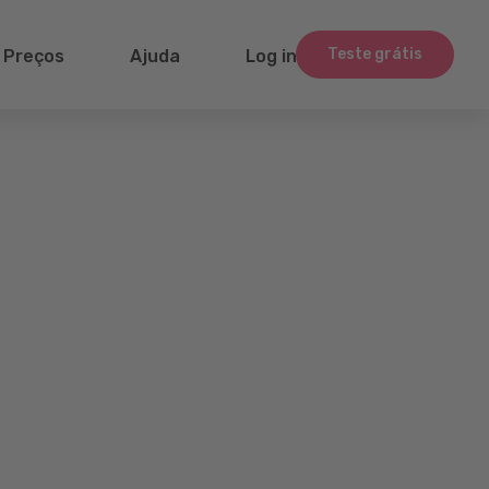
Teste grátis
Preços
Ajuda
Log in