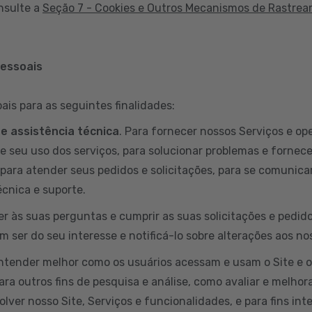
nsulte a
Seção 7 - Cookies e Outros Mecanismos de Rastre
pessoais
is para as seguintes finalidades:
 e assistência técnica
. Para fornecer nossos Serviços e ope
e seu uso dos serviços, para solucionar problemas e fornece
para atender seus pedidos e solicitações, para se comunicar
cnica e suporte.
er às suas perguntas e cumprir as suas solicitações e pedi
 ser do seu interesse e notificá-lo sobre alterações aos no
entender melhor como os usuários acessam e usam o Site e 
ara outros fins de pesquisa e análise, como avaliar e melhora
lver nosso Site, Serviços e funcionalidades, e para fins int