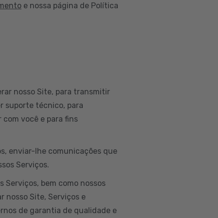
amento
e nossa página de Política
rar nosso Site, para transmitir
r suporte técnico, para
 com você e para fins
dos, enviar-lhe comunicações que
ssos Serviços.
os Serviços, bem como nossos
r nosso Site, Serviços e
ernos de garantia de qualidade e