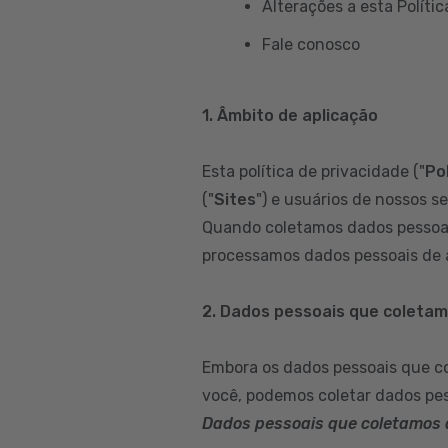
Alterações a esta Polític
Fale conosco
1. Âmbito de aplicação
Esta política de privacidade ("
Pol
("
Sites
") e usuários de nossos se
Quando coletamos dados pessoai
processamos dados pessoais de a
2. Dados pessoais que coleta
Embora os dados pessoais que c
você, podemos coletar dados pes
Dados pessoais que coletamos 