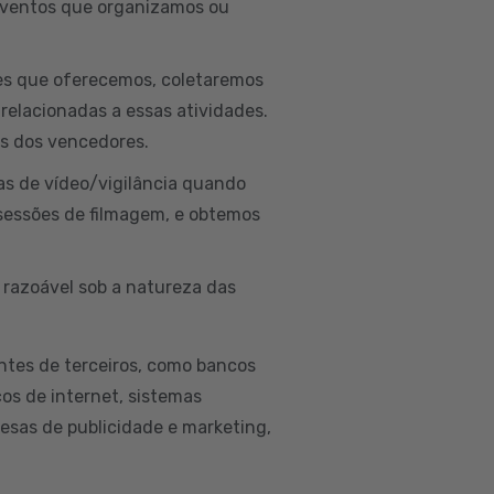
 eventos que organizamos ou
ões que oferecemos, coletaremos
 relacionadas a essas atividades.
is dos vencedores.
as de vídeo/vigilância quando
sessões de filmagem, e obtemos
 razoável sob a natureza das
ntes de terceiros, como bancos
ços de internet, sistemas
esas de publicidade e marketing,