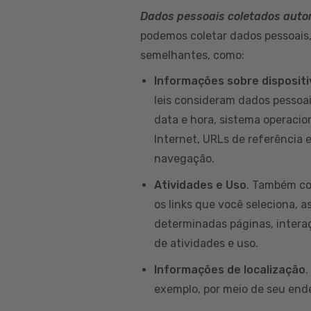
Dados pessoais coletados aut
podemos coletar dados pessoais, 
semelhantes, como:
Informações sobre disposit
leis consideram dados pessoai
data e hora, sistema operacion
Internet, URLs de referência 
navegação.
Atividades e Uso
. Também co
os links que você seleciona, a
determinadas páginas, intera
de atividades e uso.
Informações de localização
.
exemplo, por meio de seu ende