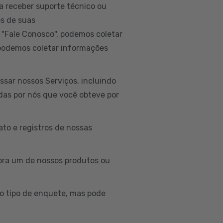
a receber suporte técnico ou
os de suas
 "Fale Conosco", podemos coletar
 podemos coletar informações
sar nossos Serviços, incluindo
idas por nós que você obteve por
to e registros de nossas
ra um de nossos produtos ou
o tipo de enquete, mas pode